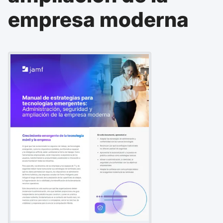
l
empresa moderna