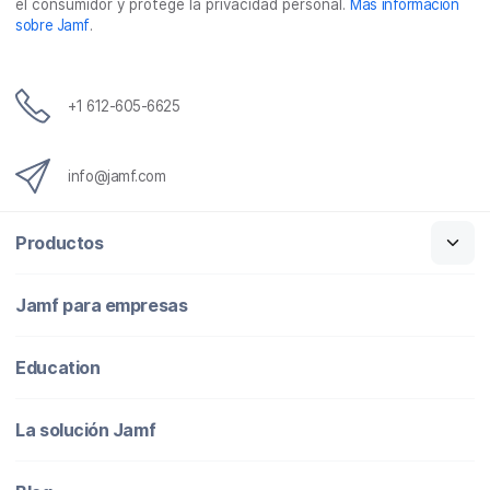
el consumidor y protege la privacidad personal.
Más información
sobre Jamf
.
+1 612-605-6625
info@jamf.com
Productos
Jamf para empresas
Education
La solución Jamf