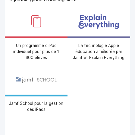
Un programme d'iPad
La technologie Apple
individuel pour plus de 1
éducation améliorée par
600 élèves
Jamf et Explain Everything
Jamf School pour la gestion
des iPads