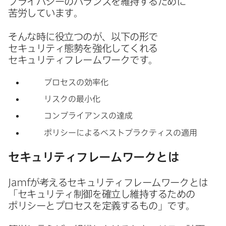
プライバシーの​バランスを​維持する​ために​
苦労しています。
そんな​時に​役立つのが、​以下の​形で​
セキュリティ態勢を​強化してくれる​
セキュリティフレームワークです。
プロセスの​効率化
リスクの​最小化
コンプライアンスの​達成
ポリシーに​よる​ベストプラクティスの​適用
セキュリティフレームワークとは
Jamf
が​考える​セキュリティフレームワークとは​
「セキュリティ制御を​確立し維持する​ための​
ポリシーと​プロセスを​定義する​もの」です。