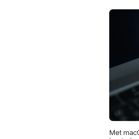
Met macO