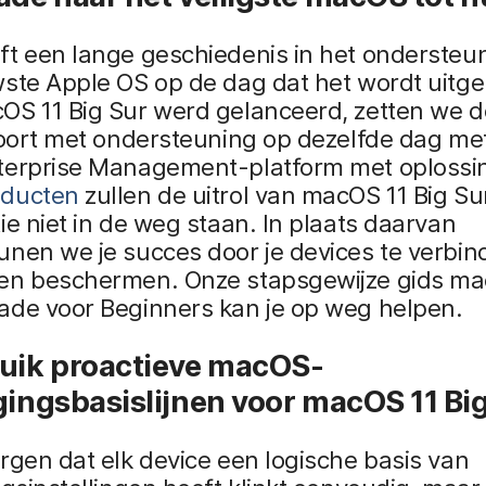
ft een lange geschiedenis in het ondersteu
ste Apple OS op de dag dat het wordt uitge
OS 11 Big Sur werd gelanceerd, zetten we 
voort met ondersteuning op dezelfde dag me
terprise Management-platform met oplossi
oducten
zullen de uitrol van macOS 11 Big Sur
ie niet in de weg staan. In plaats daarvan
nen we je succes door je devices te verbin
en beschermen. Onze stapsgewijze gids ma
ade voor Beginners kan je op weg helpen.
uik
proactieve macOS-
gingsbasislijnen voor macOS 11 Big
rgen dat elk device een logische basis van