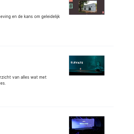
ving en de kans om geleidelijk
rzicht van alles wat met
es.