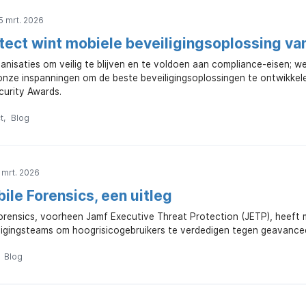
5 mrt. 2026
tect wint mobiele beveiligingsoplossing van
anisaties om veilig te blijven en te voldoen aan compliance-eisen; w
onze inspanningen om de beste beveiligingsoplossingen te ontwikkele
urity Awards.
t
Blog
 mrt. 2026
ile Forensics, een uitleg
orensics, voorheen Jamf Executive Threat Protection (JETP), heeft
iligingsteams om hoogrisicogebruikers te verdedigen tegen geavance
Blog