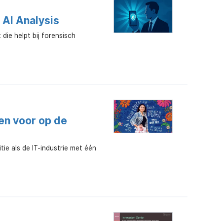
 AI Analysis
die helpt bij forensisch
en voor op de
e als de IT-industrie met één