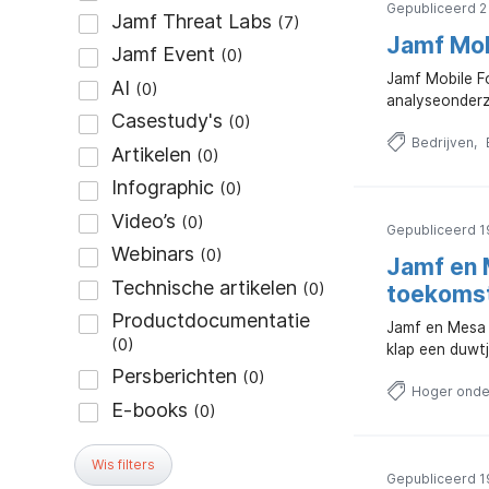
Gepubliceerd 2
Jamf Mob
Jamf Mobile Fo
analyseonder
Bedrijven
Gepubliceerd 1
Jamf en 
toekoms
Jamf en Mesa 
klap een duwtj
Hoger onde
Wis filters
Gepubliceerd 1