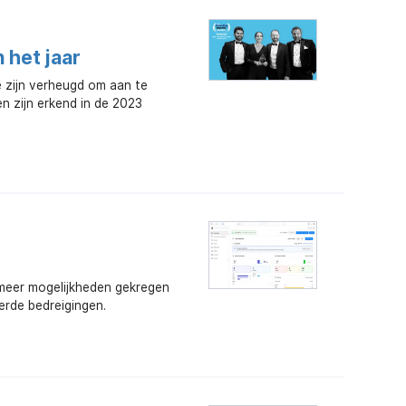
 het jaar
e zijn verheugd om aan te
n zijn erkend in de 2023
 meer mogelijkheden gekregen
erde bedreigingen.