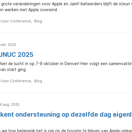
 grote veranderingen voor Apple en Jamf-beheerders blijft de steun 
len werken met Apple overeind.
n User Conference
Blog
okt. 2025
 JNUC 2025
iet de lucht in op 7-9 oktober in Denver! Hier volgt een samenvat
van start ging.
n User Conference
Blog
8 aug. 2025
kent ondersteuning op dezelfde dag eigenli
 we hoe belangrijk het is om op de hoogte te blijven van Apple-relea