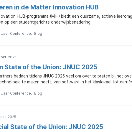
leren in de Matter Innovation HUB
novation HUB-programma (MIH) biedt een duurzame, actieve leeromge
en op een studentgerichte onderwijsbenadering.
n User Conference
Blog
okt. 2025
n State of the Union: JNUC 2025
artners hadden tijdens JNUC 2025 veel om over te praten bij het ove
echnologie te maken heeft, van software in het klaslokaal tot carrièr
n User Conference
Blog
okt. 2025
al State of the Union: JNUC 2025