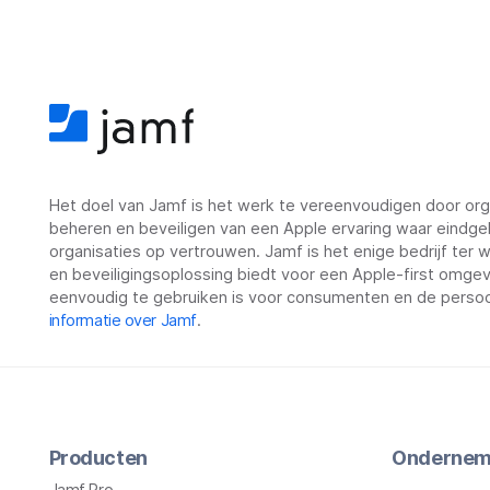
Het doel van Jamf is het werk te vereenvoudigen door orga
beheren en beveiligen van een Apple ervaring waar eindge
organisaties op vertrouwen. Jamf is het enige bedrijf ter
en beveiligingsoplossing biedt voor een Apple-first omgevin
eenvoudig te gebruiken is voor consumenten en de persoo
informatie over Jamf
.
Producten
Ondernem
Jamf Pro