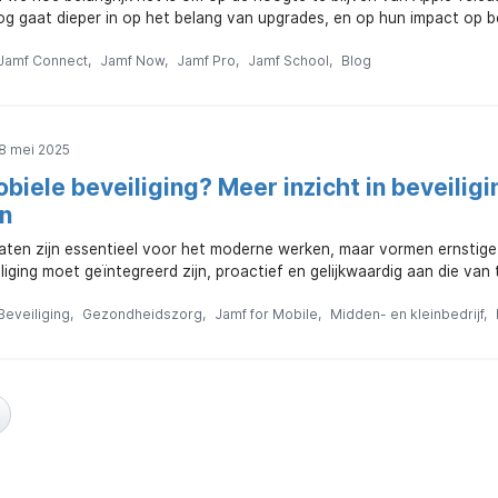
g gaat dieper in op het belang van upgrades, en op hun impact op bev
Jamf Connect
Jamf Now
Jamf Pro
Jamf School
Blog
8 mei 2025
biele beveiliging? Meer inzicht in beveilig
n
ten zijn essentieel voor het moderne werken, maar vormen ernstige r
liging moet geïntegreerd zijn, proactief en gelijkwaardig aan die van 
Beveiliging
Gezondheidszorg
Jamf for Mobile
Midden- en kleinbedrijf