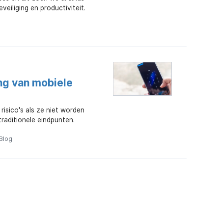
eiliging en productiviteit.
ing van mobiele
isico's als ze niet worden
traditionele eindpunten.
Blog