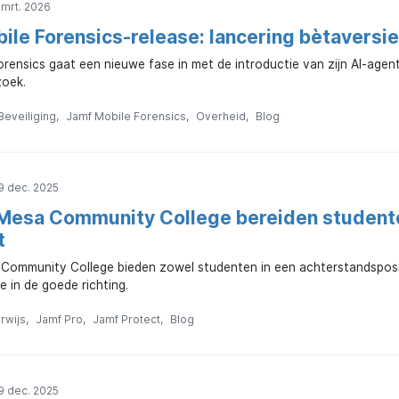
 mrt. 2026
ile Forensics-release: lancering bètaversie
rensics gaat een nieuwe fase in met de introductie van zijn AI-agent 
zoek.
Beveiliging
Jamf Mobile Forensics
Overheid
Blog
9 dec. 2025
Mesa Community College bereiden student
t
Community College bieden zowel studenten in een achterstandspositi
e in de goede richting.
rwijs
Jamf Pro
Jamf Protect
Blog
9 dec. 2025