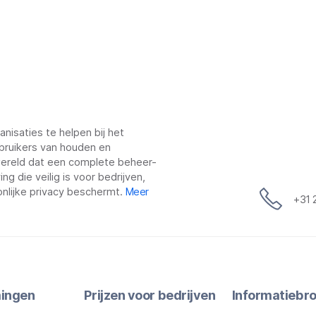
nisaties te helpen bij het
bruikers van houden en
 wereld dat een complete beheer-
g die veilig is voor bedrijven,
nlijke privacy beschermt.
Meer
+31 
ingen
Prijzen voor bedrijven
Informatiebr