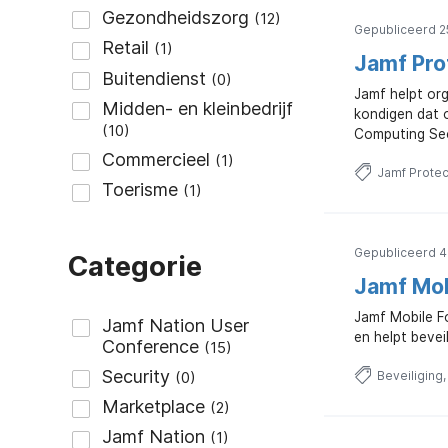
Gepubliceerd 2
Jamf Pro
Jamf helpt org
kondigen dat 
Computing Sec
Jamf Protec
Gepubliceerd 4
Categorie
Jamf Mob
Jamf Mobile F
en helpt beve
Beveiliging