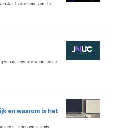
van Jamf voor bedrijven die
ting van de keynote waarmee de
jk en waarom is het
ses en dit doen we al sinds