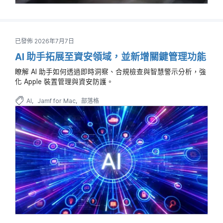
已發佈 2026年7月7日
AI 助手拓展至資安領域，並新增關鍵管理功能
瞭解 AI 助手如何透過即時洞察、合規檢查與智慧警示分析，強
化 Apple 裝置管理與資安防護。
AI
Jamf for Mac
部落格