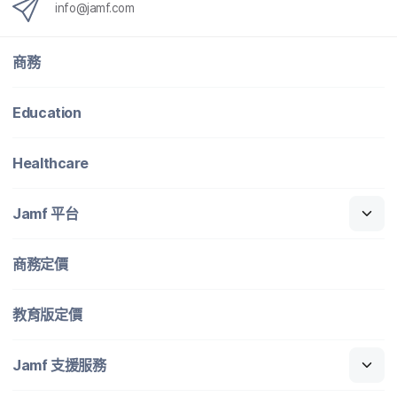
info
@
jamf
.
com
商務
Education
Healthcare
Jamf
平​台
商務定​價
教育版定​價
Jamf
支援​服務