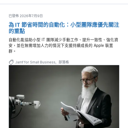
已發佈 2026年7月9日
為 IT 節省時間的自動化：小型團隊應優先關注
的重點
自動化能協助小型 IT 團隊減少手動工作、提升一致性、強化資
安，並在無需增加人力的情況下支援持續成長的 Apple 裝置
群。
Jamf for Small Business
部落格