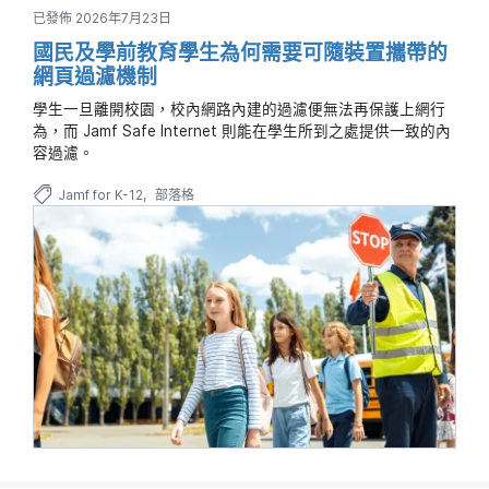
已發佈 2026年7月23日
國民及學前教育學生為何需要可隨裝置攜帶的
網頁過濾機制
學生一旦離開校園，校內網路內建的過濾便無法再保護上網行
為，而 Jamf Safe Internet 則能在學生所到之處提供一致的內
容過濾。
Jamf for K-12
部落格