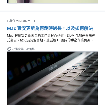
已發佈 2026年7月9日
Mac 資安更新為何耗時過長，以及如何解決
Mac 的資安更新因傳統工作流程而延遲。DDM 能加速修補程
式部署，縮短漏洞空窗期，並減輕 IT 團隊的手動作業負擔。
小型企業
部落格