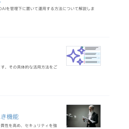
上のAIを管理下に置いて運用する方法について解説しま
明します。その具体的な活用方法をご
べき機能
一貫性を高め、セキュリティを強