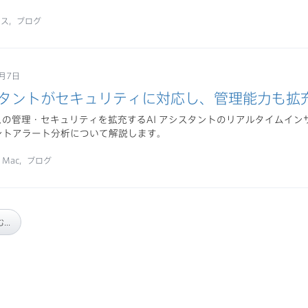
ネス
ブログ
7月7日
シスタントがセキュリティに対応し、管理能力も拡
イスの管理・セキュリティを拡充するAI アシスタントのリアルタイムイ
ントアラート分析について解説します。
r Mac
ブログ
..