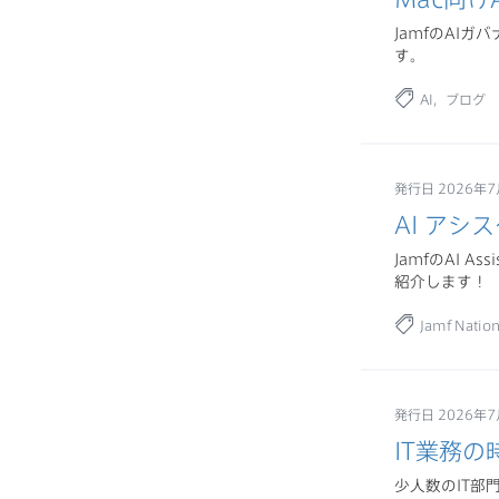
JamfのAI
す。
AI
ブログ
発行日 2026年
AI アシ
JamfのAI
紹介します！
Jamf Natio
発行日 2026年
IT業務
少人数のIT