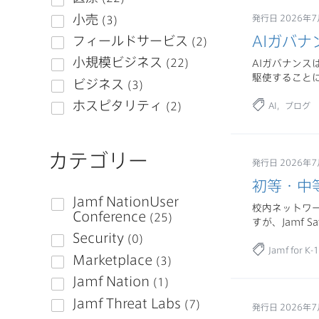
発行日 2026年7
AIガバナ
AIガバナン
駆使すること
AI
ブログ
カテゴリー
発行日 2026年7
初等・中
校内ネットワ
すが、Jamf 
Jamf for K-
発行日 2026年7