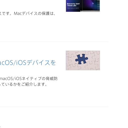
サービスです。Macデバイスの保護は、
OS/iOSデバイスを
acOS/iOSネイティブの脅威防
しているかをご紹介します。
と