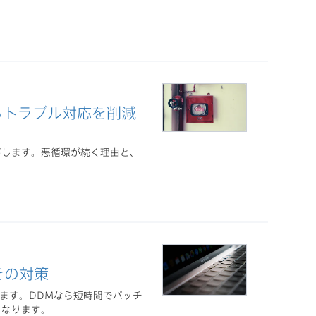
るトラブル対応を削減
下します。悪循環が続く理由と、
その対策
ます。DDMなら短時間でパッチ
くなります。