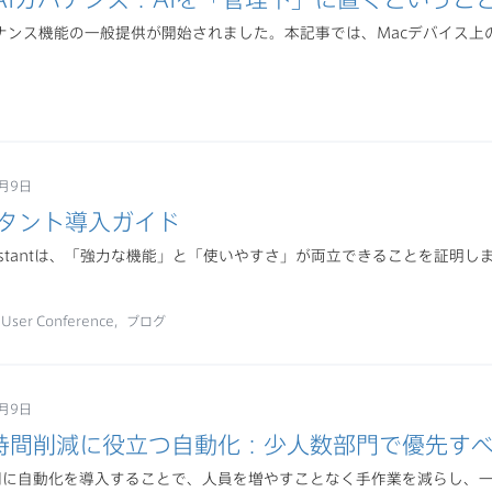
ガバナンス機能の一般提供が開始されました。本記事では、Macデバイス
7月9日
スタント導入ガイド
 Assistantは、「強力な機能」と「使いやすさ」が両立できることを証
nUser Conference
ブログ
7月9日
の時間削減に役立つ自動化：少人数部門で優先す
部門に自動化を導入することで、人員を増やすことなく手作業を減らし、