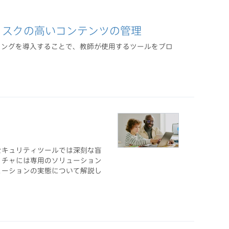
リスクの高いコンテンツの管理
リングを導入することで、教師が使用するツールをブロ
セキュリティツールでは深刻な盲
クチャには専用のソリューション
ソリューションの実態について解説し