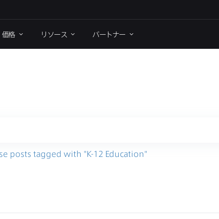
価格
リソース
パートナー
se posts tagged with
"
K-12 Education
"