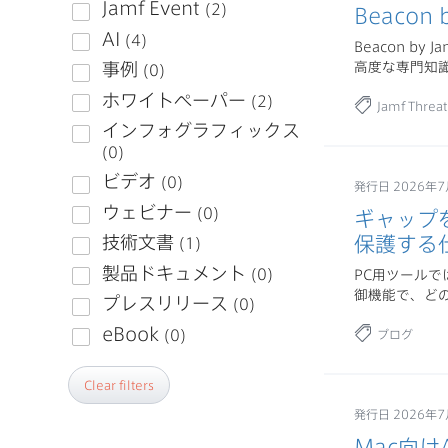
Beacon 
Beacon b
高度な専門知識を
Jamf Threat
発行日 2026年7
ギャップを
保護する
PC用ツールで
御機能で、ど
ブログ
Clear filters
発行日 2026年7
Mac向