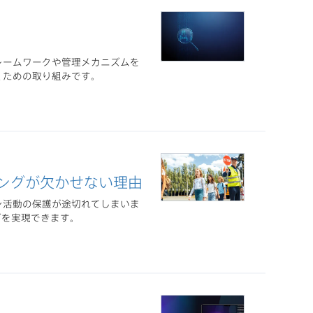
レームワークや管理メカニズムを
くための取り組みです。
リングが欠かせない理由
ン活動の保護が途切れてしまいま
ングを実現できます。