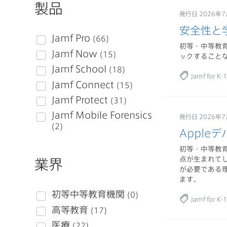
製品
発行日 2026年7
安全性と
初等・中等教
ックすること
Jamf for K-
発行日 2026年7
Appl
初等・中等教
点が生まれて
業界
が必要である理
ます。
Jamf for K-