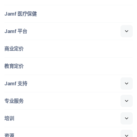
Jamf
医​疗​保健
Jamf
平台
商业定​价
教育定​价
Jamf
支持
专业​服务
培训
资源