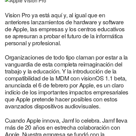
l
Vision Pro ya está aquí y, al igual que en
anteriores lanzamientos de hardware y software
de Apple, las empresas y los centros educativos
se apresuran a probar el futuro de la informática
personal y profesional.
Organizaciones de todo tipo claman por estar a la
vanguardia de esta completa reimaginación del
trabajo y la educación. Y la introducción de la
compatibilidad de la MDM con visionOS 1.1 beta,
anunciada el 6 de febrero por Apple, es un claro
indicio de los importantes impactos empresariales
que Apple pretende hacer posibles con estos
avanzados dispositivos audiovisuales.
Cuando Apple innova, Jamf lo celebra. Jamf lleva
más de 20 años en estrecha colaboración con
Apple. Nuestra empresa se fundó con la