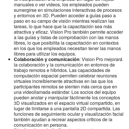
manuales o ver videos, los empleados pueden
sumergirse en simulaciones interactivas de procesos
y entornos en 3D. Pueden acceder a guías paso a
paso en su campo de visión mientras realizan las
tareas, lo que hace que la capacitación sea más
atractiva y eficaz. Vision Pro también permite acceder
a las guías y listas de comprobación con las manos
libres, lo que posibilita la capacitación en contextos
en los que los empleados necesitan tener las manos
libres para utilizar los equipos.
Colaboración y comunicación
: Vision Pro mejorará
la colaboración y la comunicación en entornos de
trabajo remotos e híbridos. Las capacidades de
computación espacial permiten celebrar reuniones
virtuales increíblemente atractivas en las que los
participantes remotos se sienten más cerca que en
una videollamada estándar. Los socios del equipo
pueden anotar y manipular fácilmente los conceptos
3D visualizados en el espacio virtual compartido, en
lugar de limitarse a una pantalla 2D compartida. Las
funciones de seguimiento ocular y visualización facial
también ayudan a recrear aspectos críticos de la
comunicación en persona.