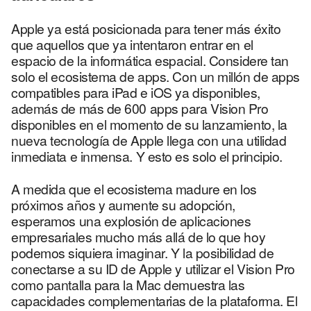
Apple ya está posicionada para tener más éxito
que aquellos que ya intentaron entrar en el
espacio de la informática espacial. Considere tan
solo el ecosistema de apps. Con un millón de apps
compatibles para iPad e iOS ya disponibles,
además de más de 600 apps para Vision Pro
disponibles en el momento de su lanzamiento, la
nueva tecnología de Apple llega con una utilidad
inmediata e inmensa. Y esto es solo el principio.
A medida que el ecosistema madure en los
próximos años y aumente su adopción,
esperamos una explosión de aplicaciones
empresariales mucho más allá de lo que hoy
podemos siquiera imaginar. Y la posibilidad de
conectarse a su ID de Apple y utilizar el Vision Pro
como pantalla para la Mac demuestra las
capacidades complementarias de la plataforma. El