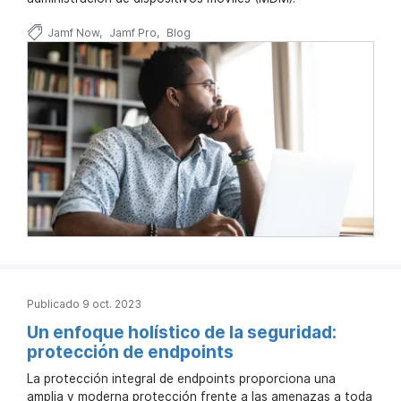
Jamf Now
Jamf Pro
Blog
Publicado 9 oct. 2023
Un enfoque holístico de la seguridad:
protección de endpoints
La protección integral de endpoints proporciona una
amplia y moderna protección frente a las amenazas a toda