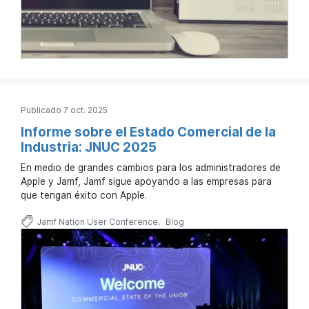
Publicado 7 oct. 2025
Informe sobre el Estado Comercial de la
Industria: JNUC 2025
En medio de grandes cambios para los administradores de
Apple y Jamf, Jamf sigue apoyando a las empresas para
que tengan éxito con Apple.
Jamf Nation User Conference
Blog