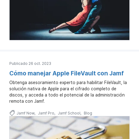
Publicado 26 oct. 2023
Cómo manejar Apple FileVault con Jamf
Obtenga asesoramiento experto para habilitar FileVault, la
solución nativa de Apple para el cifrado completo de
discos, y acceda a todo el potencial de la administración
remota con Jamf.
Jamf Now
Jamf Pro
Jamf School
Blog