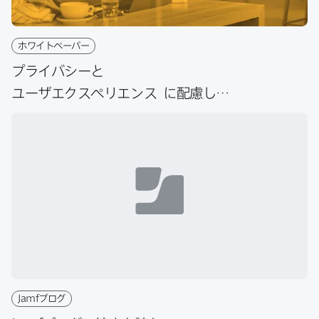
ホワイトペーパー
プライバシーと​
ユーザエクスペリエンス
に​配慮した
BYOD
プログラムを
Jamf
で​実現
Jamf
ブログ