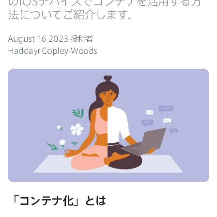
の
iOS
デバイスで​コンテナを​活用する​方​
法に​ついて​ご紹介します。
August 16 2023
投稿者
Haddayr Copley-Woods
「コンテナ化」とは