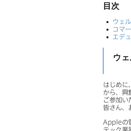
目次
ウェ
コマー
エデュ
ウェ
はじめに
から、​興
ご参加いた
皆さん、​
Apple
の
テック業界