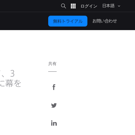
サ
イ
日本語
ト
検
索
お問い​合わせ
無料トライアル
共有
て、
3
​幕を​
F
a
c
T
e
w
b
i
L
o
t
i
o
t