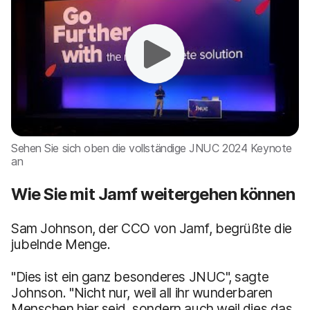
Sehen Sie sich oben die vollständige JNUC 2024 Keynote
an
Wie Sie mit Jamf weitergehen können
Sam Johnson, der CCO von Jamf, begrüßte die
jubelnde Menge.
"Dies ist ein ganz besonderes JNUC", sagte
Johnson. "Nicht nur, weil all ihr wunderbaren
Menschen hier seid, sondern auch
weil dies das