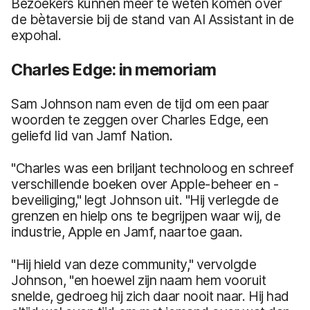
Bezoekers kunnen meer te weten komen over
de bètaversie bij de stand van AI Assistant in de
expohal.
Charles Edge: in memoriam
Sam Johnson nam even de tijd om een paar
woorden te zeggen over Charles Edge, een
geliefd lid van Jamf Nation.
"Charles was een briljant technoloog en schreef
verschillende boeken over Apple-beheer en -
beveiliging," legt Johnson uit. "Hij verlegde de
grenzen en hielp ons te begrijpen waar wij, de
industrie, Apple en Jamf, naartoe gaan.
"Hij hield van deze community," vervolgde
Johnson, "en hoewel zijn naam hem vooruit
snelde, gedroeg hij zich daar nooit naar. Hij had