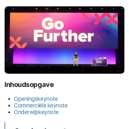
Inhoudsopgave
Openingskeynote
Commerciële keynote
Onderwijskeynote