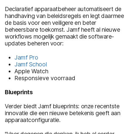
Declaratief apparaatbeheer automatiseert de
handhaving van beleidsregels en legt daarmee
de basis voor een veiligere en beter
beheersbare toekomst. Jamf heeft al nieuwe
workflows mogelijk gemaakt die software-
updates beheren voor:
Jamf Pro
Jamf School
Apple Watch
Responsieve voorraad
Blueprints
Verder biedt Jamf blueprints: onze recentste
innovatie die een nieuwe betekenis geeft aan
apparaatconfiguratie.
"Voor degenen die denken, ik heb al eerder