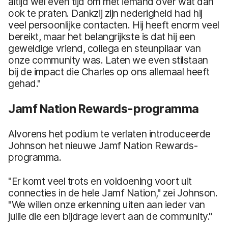
altijd wel even tijd om met iemand over wat dan
ook te praten. Dankzij zijn nederigheid had hij
veel persoonlijke contacten. Hij heeft enorm veel
bereikt, maar het belangrijkste is dat hij een
geweldige vriend, collega en steunpilaar van
onze community was. Laten we even stilstaan
bij de impact die Charles op ons allemaal heeft
gehad."
Jamf Nation Rewards-programma
Alvorens het podium te verlaten introduceerde
Johnson het nieuwe Jamf Nation Rewards-
programma.
"Er komt veel trots en voldoening voort uit
connecties in de hele Jamf Nation," zei Johnson.
"We willen onze erkenning uiten aan ieder van
jullie die een bijdrage levert aan de community."