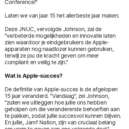
Conference!"
Laten we van jaar 15 het allerbeste jaar maken.
Deze JNUC, vervolgde Johnson, zal de
"verbeterde mogelijkheden en innovatie laten
zien waardoor je eindgebruikers de Apple-
apparaten nog naadlozer kunnen gebruiken,
terwijl ze jou de kracht geven om meer
compliant en veilig te zijn."
Wat is Apple-succes?
De definitie van Apple-succes is de afgelopen
15 jaar veranderd. "Vandaag", zei Johnson,
"zullen we uitleggen hoe jullie ons hebben
geholpen om die veranderende behoeften aan
te pakken, zodat jullie succesvol kunnen blijven.
En jullie, Jamf Nation, zijn van cruciaal belang
om vorm te geven aan ons volgende doel."