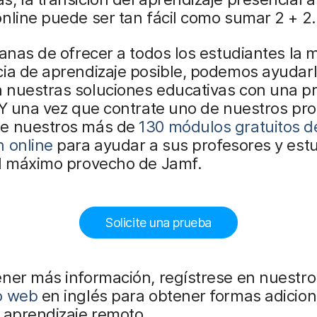
nline puede ser tan fácil como sumar 2 + 2.
ganas de ofrecer a todos los estudiantes la 
ia de aprendizaje posible, podemos ayudarl
 nuestras soluciones educativas con una p
 Y una vez que contrate uno de nuestros pr
e nuestros más de
130 módulos gratuitos d
n online
para ayudar a sus profesores y est
l máximo provecho de Jamf.
Solicite una prueba
ner más información, regístrese en nuestro
o web
en inglés para obtener formas adicion
 aprendizaje remoto.