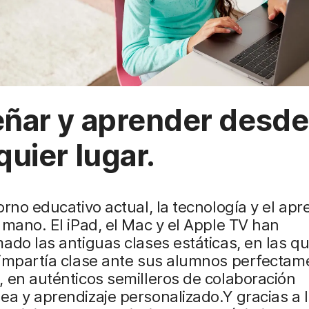
ñar y aprender desde
quier lugar.
orno educativo actual, la tecnología y el apr
 mano. El iPad, el Mac y el Apple TV han
ado las antiguas clases estáticas, en las q
impartía clase ante sus alumnos perfectam
 en auténticos semilleros de colaboración
ea y aprendizaje personalizado.Y gracias a 