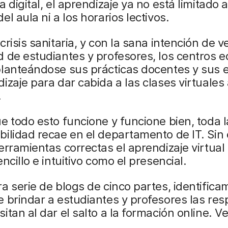
a digital, el aprendizaje ya no está limitado a
el aula ni a los horarios lectivos.
risis sanitaria, y con la sana intención de ve
 de estudiantes y profesores, los centros e
planteándose sus prácticas docentes y sus 
izaje para dar cabida a las clases virtuales
.
e todo esto funcione y funcione bien, toda l
ilidad recae en el departamento de IT. Sin
erramientas correctas el aprendizaje virtua
encillo e intuitivo como el presencial.
a serie de blogs de cinco partes, identifica
 brindar a estudiantes y profesores las re
itan al dar el salto a la formación online. 