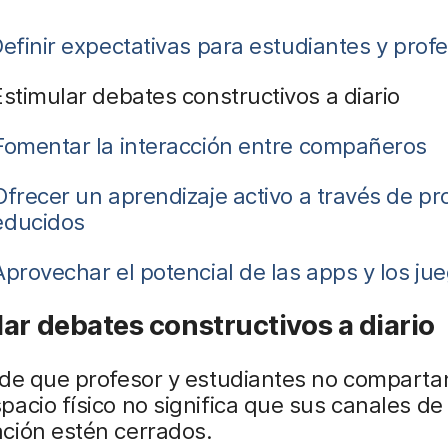
efinir expectativas para estudiantes y prof
Estimular debates constructivos a diario
Fomentar la interacción entre compañeros
Ofrecer un aprendizaje activo a través de pr
educidos
Aprovechar el potencial de las apps y los ju
ar debates constructivos a diario
de que profesor y estudiantes no compartan
acio físico no significa que sus canales de
ión estén cerrados.