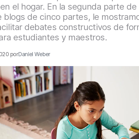
en el hogar. En la segunda parte de
e blogs de cinco partes, le mostram
cilitar debates constructivos de fo
para estudiantes y maestros.
020 por
Daniel Weber