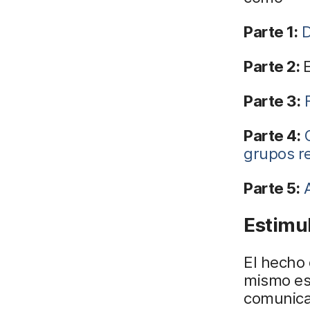
Parte 1:
D
Parte 2:
Parte 3:
Parte 4:
grupos r
Parte 5:
Estimul
El hecho 
mismo esp
comunicac