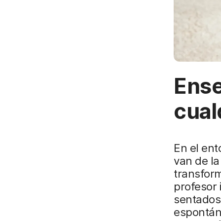
Ense
cual
En el ent
van de la
transform
profesor 
sentados,
espontán