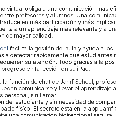
o virtual obliga a una comunicación más ef
 entre profesores y alumnos. Una comunicac
traduce en más participación y más implicaci
uerta a un aprendizaje más relevante y a un
ón de mayor calidad.
ool
facilita la gestión del aula y ayuda a los
s a detectar rápidamente qué estudiantes 
equieren su atención. Todo gracias a la posi
 progreso en la lección en su iPad.
o la función de chat de Jamf School, profeso
ueden comunicarse y llevar el aprendizaje 
s personal, sin llamar
ón del estudiante y sin necesidad de compart
acio físico. El secreto está en la app Jamf
te una comunicación bidireccional segura.