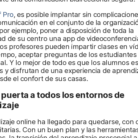
 Pro
, es posible implantar sin complicacion
municación en el conjunto de la organizacio
por ejemplo, poner a disposición de toda la
d de su centro una app de videoconferenc
s profesores pueden impartir clases en víd
empo, aceptar preguntas de los estudiantes
al. Y lo mejor de todo es que los alumnos es
 y disfrutan de una experiencia de aprendi
sde el confort de sus casas.
 puerta a todos los entornos de
izaje
izaje online ha llegado para quedarse, con o
nitarias. Con un buen plan y las herramienta
, la transición del aprendizaje presencial a