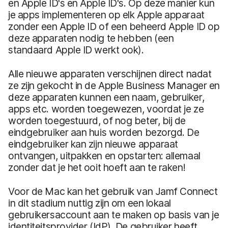
en Apple ID's en Apple ID's. Op deze manier kun
je apps implementeren op elk Apple apparaat
zonder een Apple ID of een beheerd Apple ID op
deze apparaten nodig te hebben (een
standaard Apple ID werkt ook).
Alle nieuwe apparaten verschijnen direct nadat
ze zijn gekocht in de Apple Business Manager en
deze apparaten kunnen een naam, gebruiker,
apps etc. worden toegewezen, voordat je ze
worden toegestuurd, of nog beter, bij de
eindgebruiker aan huis worden bezorgd. De
eindgebruiker kan zijn nieuwe apparaat
ontvangen, uitpakken en opstarten: allemaal
zonder dat je het ooit hoeft aan te raken!
Voor de Mac kan het gebruik van Jamf Connect
in dit stadium nuttig zijn om een lokaal
gebruikersaccount aan te maken op basis van je
identiteitsprovider (IdP). De gebruiker heeft