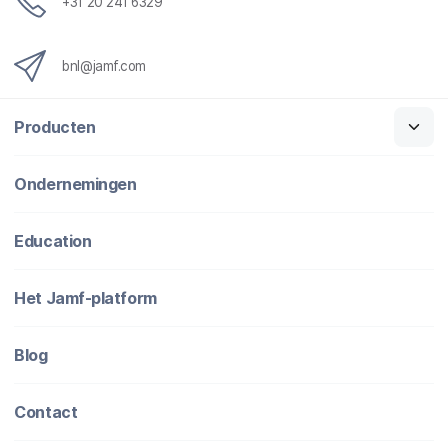
+31 20 241 6329
bnl@jamf.com
Producten
Ondernemingen
Education
Het Jamf-platform
Blog
Contact