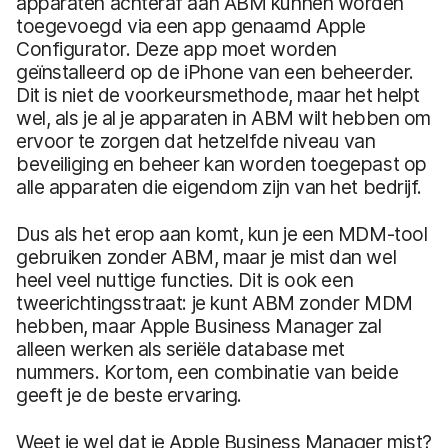
apparaten achteraf aan ABM kunnen worden
toegevoegd via een app genaamd Apple
Configurator. Deze app moet worden
geïnstalleerd op de iPhone van een beheerder.
Dit is niet de voorkeursmethode, maar het helpt
wel, als je al je apparaten in ABM wilt hebben om
ervoor te zorgen dat hetzelfde niveau van
beveiliging en beheer kan worden toegepast op
alle apparaten die eigendom zijn van het bedrijf.
Dus als het erop aan komt, kun je een MDM-tool
gebruiken zonder ABM, maar je mist dan wel
heel veel nuttige functies. Dit is ook een
tweerichtingsstraat: je kunt ABM zonder MDM
hebben, maar Apple Business Manager zal
alleen werken als seriële database met
nummers. Kortom, een combinatie van beide
geeft je de beste ervaring.
Weet je wel dat je Apple Business Manager mist?