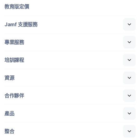
教育版定​價
Jamf
支援​服務
專業​服務
培訓​課程
資源
合作​夥伴
產品
整合