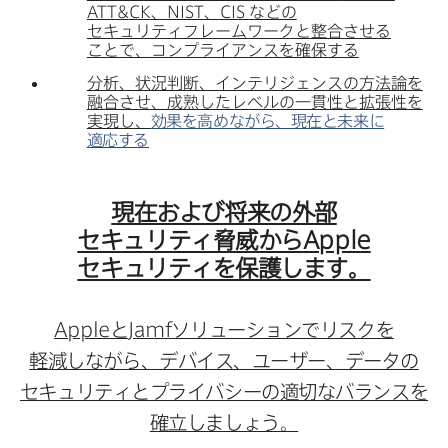
ATT
&
CK
、
NIST
、
CIS
などの​
セキュリティフレームワークと​整合させる​
ことで、​コンプライアンスを​確保する
分析、​状況判断、​インテリジェンスの​方​法論を​
融合させ、​成熟した​レベルの​一貫性と​拡張性を​
実現し、
効果を​高めながら、​現在と​未来に​
適応する
現在および​将来の​外部​
セキュリティ脅威から
Apple
セキュリティを​保護します。
Apple
と
Jamf
ソリューションで​リスクを​
軽減しながら、​デバイス、​ユーザー、​データの​
セキュリティと​プライバシーの​適切な​バランスを​
確立しましょう。