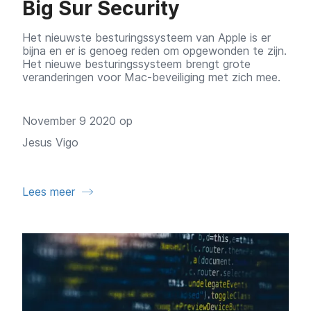
Big Sur Security
Het nieuwste besturingssysteem van Apple is er
bijna en er is genoeg reden om opgewonden te zijn.
Het nieuwe besturingssysteem brengt grote
veranderingen voor Mac-beveiliging met zich mee.
November 9 2020 op
Jesus Vigo
Lees meer