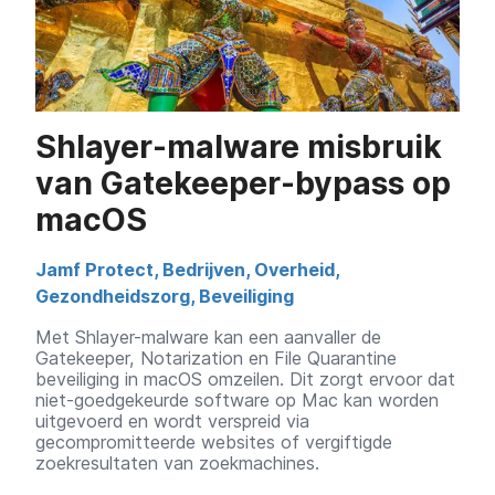
Shlayer-malware misbruik
van Gatekeeper-bypass op
macOS
Jamf Protect
,
Bedrijven
,
Overheid
,
Gezondheidszorg
,
Beveiliging
Met Shlayer-malware kan een aanvaller de
Gatekeeper, Notarization en File Quarantine
beveiliging in macOS omzeilen. Dit zorgt ervoor dat
niet-goedgekeurde software op Mac kan worden
uitgevoerd en wordt verspreid via
gecompromitteerde websites of vergiftigde
zoekresultaten van zoekmachines.