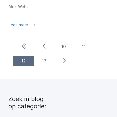
Alex Wells
Lees meer
Eerste pagina
Vorige pagina
10
11
(current)
Volgende pagina
12
13
Zoek in blog
op categorie: