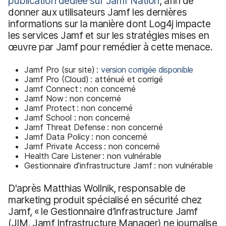
publication dédiée sur Jamf Nation
, afin de
donner aux utilisateurs Jamf les dernières
informations sur la manière dont Log4j impacte
les services Jamf et sur les stratégies mises en
œuvre par Jamf pour remédier à cette menace.
Jamf Pro (sur site) :
version corrigée disponible
Jamf Pro (Cloud) : atténué et corrigé
Jamf Connect : non concerné
Jamf Now : non concerné
Jamf Protect : non concerné
Jamf School : non concerné
Jamf Threat Defense : non concerné
Jamf Data Policy : non concerné
Jamf Private Access : non concerné
Health Care Listener : non vulnérable
Gestionnaire d’infrastructure Jamf : non vulnérable
D'après Matthias Wollnik, responsable de
marketing produit spécialisé en sécurité chez
Jamf, « le Gestionnaire d’infrastructure Jamf
(JIM, Jamf Infrastructure Manager) ne journalise