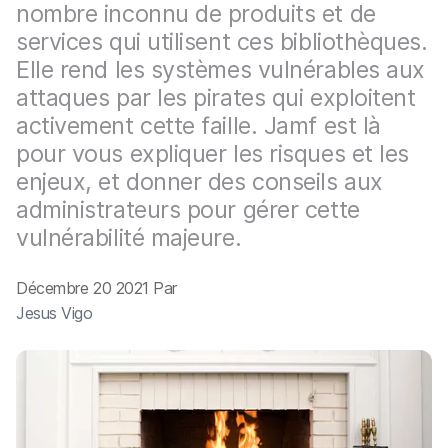
p
m
nombre inconnu de produits et de
a
e
services qui utilisent ces bibliothèques.
l
n
Elle rend les systèmes vulnérables aux
t
attaques par les pirates qui exploitent
activement cette faille. Jamf est là
pour vous expliquer les risques et les
enjeux, et donner des conseils aux
administrateurs pour gérer cette
vulnérabilité majeure.
Décembre 20 2021 Par
Jesus Vigo