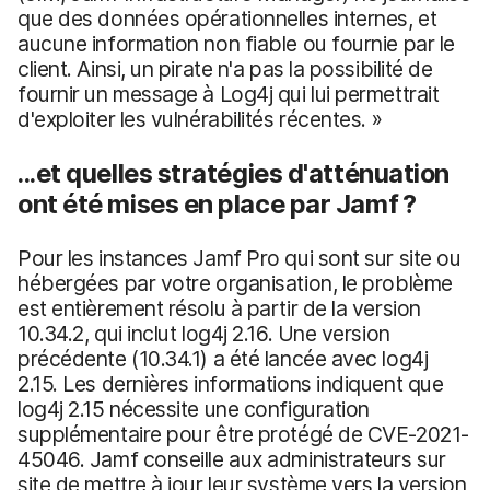
que des données opérationnelles internes, et
aucune information non fiable ou fournie par le
client. Ainsi, un pirate n'a pas la possibilité de
fournir un message à Log4j qui lui permettrait
d'exploiter les vulnérabilités récentes. »
...et quelles stratégies d'atténuation
ont été mises en place par Jamf ?
Pour les instances Jamf Pro qui sont sur site ou
hébergées par votre organisation, le problème
est entièrement résolu à partir de la version
10.34.2, qui inclut log4j 2.16. Une version
précédente (10.34.1) a été lancée avec log4j
2.15. Les dernières informations indiquent que
log4j 2.15 nécessite une configuration
supplémentaire pour être protégé de CVE-2021-
45046. Jamf conseille aux administrateurs sur
site de mettre à jour leur système vers la version