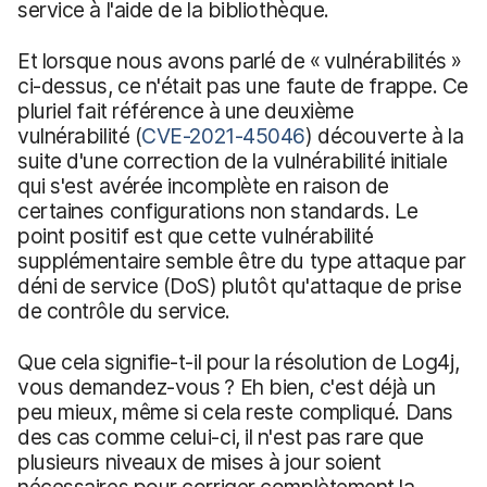
service à l'aide de la bibliothèque.
Et lorsque nous avons parlé de « vulnérabilités »
ci-dessus, ce n'était pas une faute de frappe. Ce
pluriel fait référence à une deuxième
vulnérabilité (
CVE-2021-45046
) découverte à la
suite d'une correction de la vulnérabilité initiale
qui s'est avérée incomplète en raison de
certaines configurations non standards. Le
point positif est que cette vulnérabilité
supplémentaire semble être du type attaque par
déni de service (DoS) plutôt qu'attaque de prise
de contrôle du service.
Que cela signifie-t-il pour la résolution de Log4j,
vous demandez-vous ? Eh bien, c'est déjà un
peu mieux, même si cela reste compliqué. Dans
des cas comme celui-ci, il n'est pas rare que
plusieurs niveaux de mises à jour soient
nécessaires pour corriger complètement la