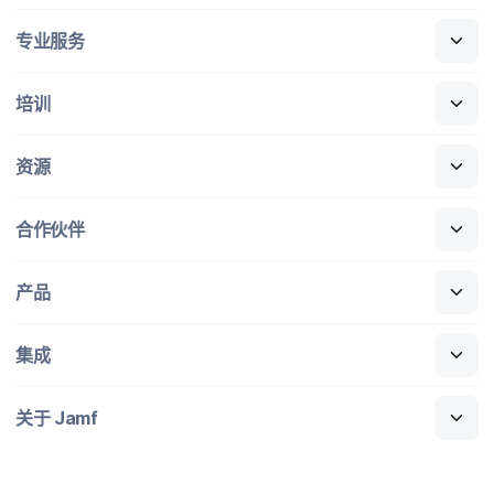
专业​服务
培训
资源
合作​伙伴
产品
集成
关于
Jamf