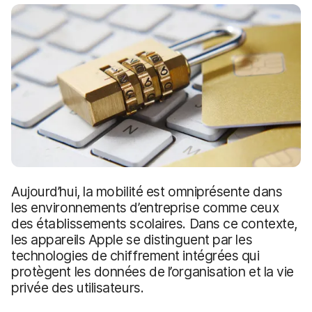
p
m
a
e
l
n
t
Aujourd’hui, la mobilité est omniprésente dans
les environnements d’entreprise comme ceux
des établissements scolaires. Dans ce contexte,
les appareils Apple se distinguent par les
technologies de chiffrement intégrées qui
protègent les données de l’organisation et la vie
privée des utilisateurs.