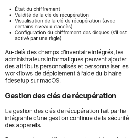
État du chiffrement
Validité de la clé de récupération
Visualisation de la clé de récupération (avec
certains niveaux d’accès)
Configuration du chiffrement des disques (s’il est
activé par une règle)
Au-delà des champs d’inventaire intégrés, les
administrateurs informatiques peuvent ajouter
des attributs personnalisés et personnaliser les
workflows de déploiement à l’aide du binaire
fdesetup sur macOS.
Gestion des clés de récupération
La gestion des clés de récupération fait partie
intégrante d’une gestion continue de la sécurité
des appareils.