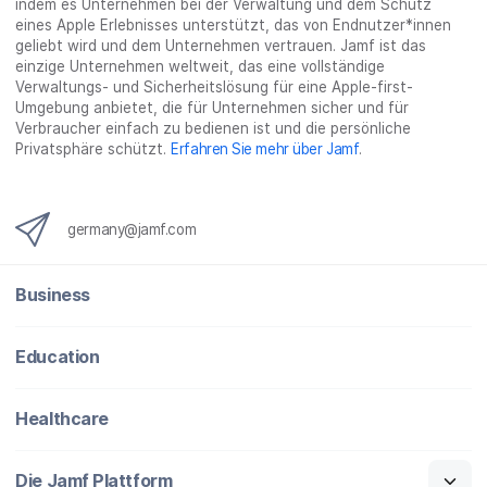
indem es Unternehmen bei der Verwaltung und dem Schutz
n
eines Apple Erlebnisses unterstützt, das von Endnutzer*innen
g
geliebt wird und dem Unternehmen vertrauen. Jamf ist das
}
einzige Unternehmen weltweit, das eine vollständige
Verwaltungs- und Sicherheitslösung für eine Apple-first-
Umgebung anbietet, die für Unternehmen sicher und für
Verbraucher einfach zu bedienen ist und die persönliche
Privatsphäre schützt.
Erfahren Sie mehr über Jamf
.
germany@jamf.com
Business
Education
Healthcare
Die Jamf Plattform