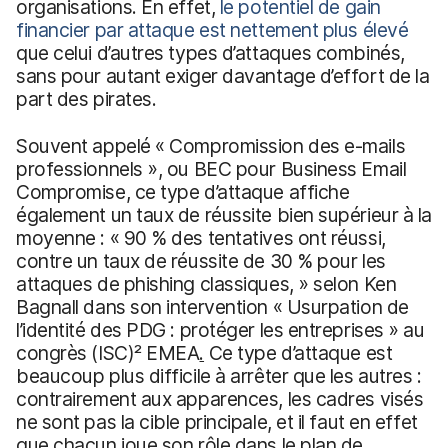
organisations. En effet,
le potentiel de gain
financier par attaque est nettement plus élevé
que celui d’autres types d’attaques combinés,
sans pour autant exiger davantage d’effort de la
part des pirates.
Souvent appelé « Compromission des e-mails
professionnels », ou BEC pour Business Email
Compromise, ce type d’attaque affiche
également un taux de réussite bien supérieur à la
moyenne : « 90 % des tentatives ont réussi,
contre un taux de réussite de 30 % pour les
attaques de phishing classiques, » selon Ken
Bagnall dans son intervention « Usurpation de
l’identité des PDG : protéger les entreprises » au
congrès (ISC)² EMEA
.
Ce type d’attaque est
beaucoup plus difficile à arrêter que les autres :
contrairement aux apparences, les cadres visés
ne sont pas la cible principale, et il faut en effet
que chacun joue son rôle dans le plan de