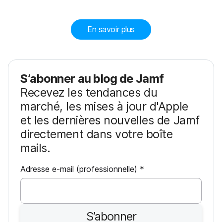
En savoir plus
S’abonner au blog de Jamf
Recevez les tendances du
marché, les mises à jour d'Apple
et les dernières nouvelles de Jamf
directement dans votre boîte
mails.
O
Adresse e-mail (professionnelle)
*
b
l
i
S’abonner
g