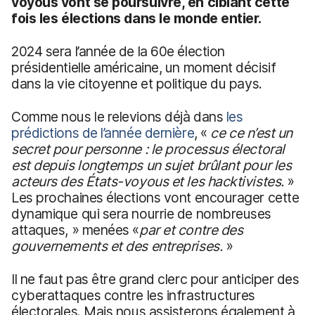
voyous vont se poursuivre, en ciblant cette
fois les élections dans le monde entier.
2024 sera l’année de la 60e élection
présidentielle américaine, un moment décisif
dans la vie citoyenne et politique du pays.
Comme nous le relevions déjà dans
les
prédictions de l’année dernière
, «
ce
ce n’est un
secret pour personne : le processus électoral
est depuis longtemps un sujet brûlant pour les
acteurs des États-voyous et les hacktivistes.
»
Les prochaines élections vont encourager cette
dynamique qui sera nourrie de nombreuses
attaques, » menées «
par
et contre des
gouvernements et des entreprises.
»
Il ne faut pas être grand clerc pour anticiper des
cyberattaques contre les infrastructures
électorales. Mais nous assisterons également à