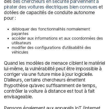
des
des chercheurs en sécurité parviennent à
pirater des voitures électriques bien connues
et
dotées de capacités de conduite autonome
pour :
débloquer des fonctionnalités normalement
payantes
accéder aux informations et aux coordonnées des
utilisateurs
modifier des configurations d’utilisabilité des
véhicules
Quand les modèles de menace ciblent le matériel
lui-même, la vulnérabilité peut être impossible à
corriger via une future mise à jour logicielle.
D’ailleurs, certains chercheurs émettent
l’hypothèse qu’avec suffisamment de temps,
contrôler la voiture à distance est tout à fait
envisageable.
Pensons également aux appareils IoT (Internet