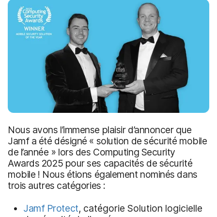
p
m
a
e
l
n
t
Nous avons l’immense plaisir d’annoncer que
Jamf a été désigné « solution de sécurité mobile
de l’année » lors des Computing Security
Awards 2025 pour ses capacités de sécurité
mobile ! Nous étions également nominés dans
trois autres catégories :
Jamf Protect
, catégorie Solution logicielle