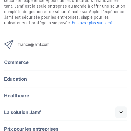
sécuriser l’expérience Apple que les utilisateurs finaux aiment
k
n
tant. Jamf est la seule entreprise au monde à offrir une solution
complète de gestion et de sécurité axée sur Apple. L’expérience
Jamf est sécurisée pour les entreprises, simple pour les
utilisateurs et protège la vie privée.
En savoir plus sur Jamf
.
france@jamf.com
Commerce
Education
Healthcare
La solution Jamf
Prix pour les entreprises