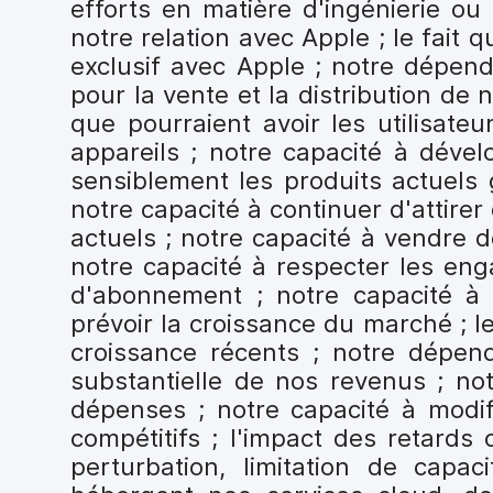
efforts en matière d'ingénierie 
notre relation avec Apple ; le fai
exclusif avec Apple ; notre dépenda
pour la vente et la distribution de 
que pourraient avoir les utilisate
appareils ; notre capacité à déve
sensiblement les produits actuels
notre capacité à continuer d'attirer
actuels ; notre capacité à vendre d
notre capacité à respecter les en
d'abonnement ; notre capacité à 
prévoir la croissance du marché ; l
croissance récents ; notre dépen
substantielle de nos revenus ; not
dépenses ; notre capacité à modifi
compétitifs ; l'impact des retard
perturbation, limitation de capa