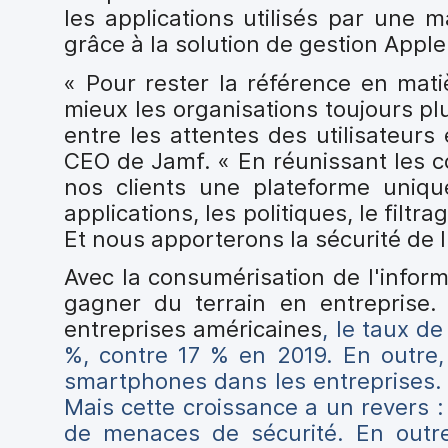
les applications utilisés par une 
grâce à la solution de gestion Apple
« Pour rester la référence en mati
mieux les organisations toujours pl
entre les attentes des utilisateurs
CEO de Jamf. « En réunissant les 
nos clients une plateforme uniqu
applications, les politiques, le filtr
Et nous apporterons la sécurité de l
Avec la consumérisation de l'infor
gagner du terrain en entrepris
entreprises américaines
, le taux d
%, contre 17 % en 2019. En outre,
smartphones dans les entreprises. Q
Mais cette croissance a un revers :
de menaces de sécurité. En outr