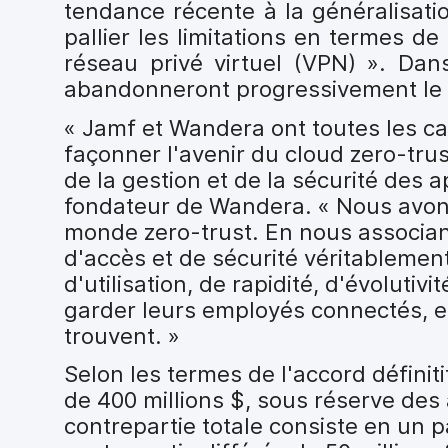
tendance récente à la généralisatio
pallier les limitations en termes d
réseau privé virtuel (VPN) ». Dan
abandonneront progressivement le V
« Jamf et Wandera ont toutes les ca
façonner l'avenir du cloud zero-tru
de la gestion et de la sécurité des 
fondateur de Wandera. « Nous avons
monde zero-trust. En nous associant
d'accès et de sécurité véritablement
d'utilisation, de rapidité, d'évolutiv
garder leurs employés connectés, en 
trouvent. »
Selon les termes de l'accord définit
de 400 millions $, sous réserve des
contrepartie totale consiste en un pa