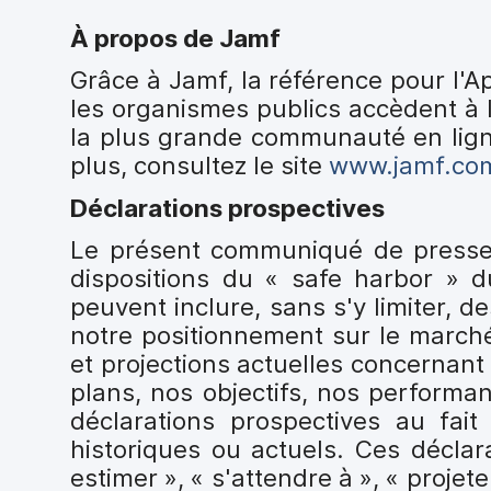
À propos de Jamf
Grâce à Jamf, la référence pour l'A
les organismes publics accèdent à l
la plus grande communauté en ligne
plus, consultez le site
www.jamf.co
Déclarations prospectives
Le présent communiqué de presse 
dispositions du « safe harbor » du
peuvent inclure, sans s'y limiter, 
notre positionnement sur le marché
et projections actuelles concernant 
plans, nos objectifs, nos performan
déclarations prospectives au fait
historiques ou actuels. Ces déclar
estimer », « s'attendre à », « projeter 