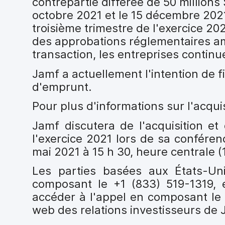
contrepartie différée de 50 millions 
octobre 2021 et le 15 décembre 2021
troisième trimestre de l'exercice 20
des approbations réglementaires am
transaction, les entreprises contin
Jamf a actuellement l'intention de f
d'emprunt.
Pour plus d'informations sur l'acquis
Jamf discutera de l'acquisition et
l'exercice 2021 lors de sa conféren
mai 2021 à 15 h 30, heure centrale (1
Les parties basées aux États-U
composant le +1 (833) 519-1319, 
accéder à l'appel en composant le 
web des relations investisseurs de 