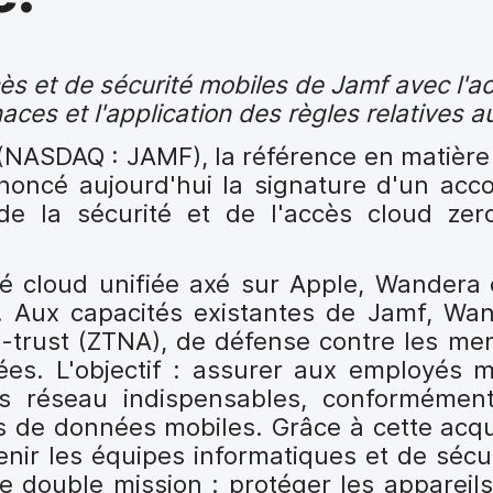
ès et de sécurité mobiles de Jamf avec l'a
aces et l'application des règles relatives 
(NASDAQ : JAMF), la référence en matière
noncé aujourd'hui la signature d'un accor
de la sécurité et de l'accès cloud zer
té cloud unifiée axé sur Apple, Wandera
e. Aux capacités existantes de Jamf, Wa
o-trust (ZTNA), de défense contre les me
es. L'objectif : assurer aux employés 
es réseau indispensables, conformémen
ais de données mobiles. Grâce à cette acqu
nir les équipes informatiques et de sécur
e double mission : protéger les appareil