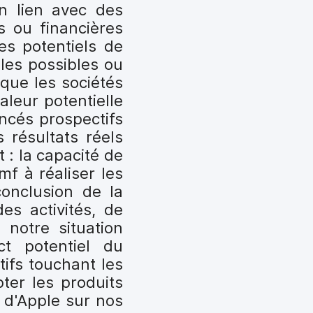
en lien avec des
s ou financières
es potentiels de
ales possibles ou
 que les sociétés
aleur potentielle
ncés prospectifs
 résultats réels
: la capacité de
f à réaliser les
conclusion de la
des activités, de
 notre situation
ct potentiel du
ifs touchant les
ter les produits
 d'Apple sur nos