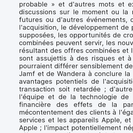
probable » et d'autres mots et e
discussions sur le moment ou la 
futures ou d'autres événements, d
l'acquisition, le développement de 
supposées, les opportunités de croi
combinées peuvent servir, les nouve
résultant des offres combinées et 
sont assujettis à des risques et à
pourraient différer sensiblement d
Jamf et de Wandera à conclure la t
avantages potentiels de l'acquisi
transaction soit retardée ; d'autre
l'équipe et de la technologie de 
financière des effets de la pa
mécontentement des clients à l'ég
services et les appareils Apple, e
Apple ; l'impact potentiellement n