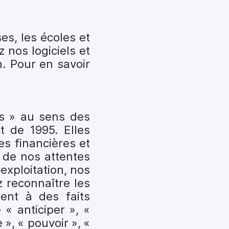
es, les écoles et
 nos logiciels et
. Pour en savoir
es » au sens des
t de 1995. Elles
es financières et
 de nos attentes
exploitation, nos
z reconnaître les
ment à des faits
« anticiper », «
e », « pouvoir », «