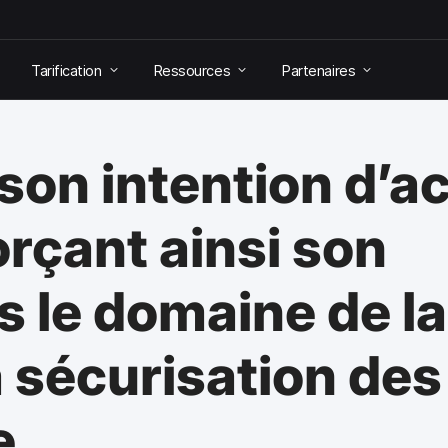
Tarification
Ressources
Partenaires
on intention d’ac
rçant ainsi son
s le domaine de la
a sécurisation des
e.