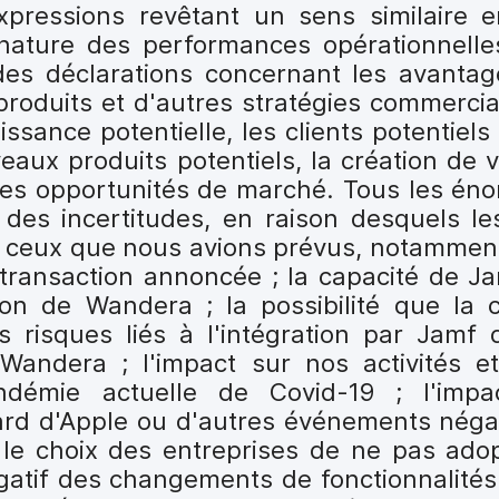
xpressions revêtant un sens similaire 
nature des performances opérationnelle
es déclarations concernant les avantag
produits et d'autres stratégies commerci
ssance potentielle, les clients potentiels
aux produits potentiels, la création de v
les opportunités de marché. Tous les éno
 des incertitudes, en raison desquels les
e ceux que nous avions prévus, notamment 
ransaction annoncée ; la capacité de Jam
tion de Wandera ; la possibilité que la 
s risques liés à l'intégration par Jamf 
Wandera ; l'impact sur nos activités et
ndémie actuelle de Covid-19 ; l'impa
ard d'Apple ou d'autres événements négat
t le choix des entreprises de ne pas adop
égatif des changements de fonctionnalités