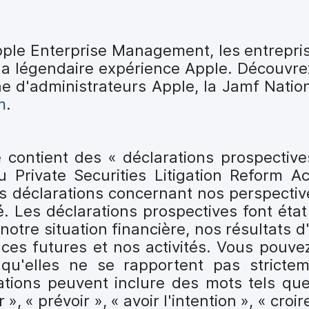
pple Enterprise Management, les entrepris
a légendaire expérience Apple. Découvrez
 d'administrateurs Apple, la Jamf Nation
m
.
contient des « déclarations prospectiv
 Private Securities Litigation Reform Ac
des déclarations concernant nos perspectiv
. Les déclarations prospectives font état
notre situation financière, nos résultats d'
ces futures et nos activités. Vous pouve
 qu'elles ne se rapportent pas stricte
ations peuvent inclure des mots tels que 
», « prévoir », « avoir l'intention », « croir