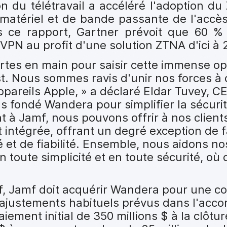
n du télétravail a accéléré l'adoption du
e matériel et de bande passante de l'accès
s ce rapport, Gartner prévoit que 60 %
PN au profit d'une solution ZTNA d'ici à 
rtes en main pour saisir cette immense op
st. Nous sommes ravis d'unir nos forces à 
appareils Apple, » a déclaré Eldar Tuvey, C
 fondé Wandera pour simplifier la sécuri
 à Jamf, nous pouvons offrir à nos client
 intégrée, offrant un degré exception de fa
ité et de fiabilité. Ensemble, nous aidons no
toute simplicité et en toute sécurité, où q
if, Jamf doit acquérir Wandera pour une co
 ajustements habituels prévus dans l'accor
iement initial de 350 millions $ à la clôtu