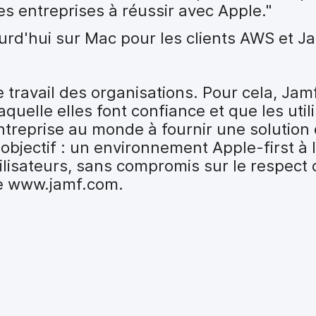
les entreprises à réussir avec Apple."
urd'hui sur Mac pour les clients AWS et J
le travail des organisations. Pour cela, Jam
aquelle elles font confiance et que les util
entreprise au monde à fournir une solution
'objectif : un environnement Apple-first à l
ilisateurs, sans compromis sur le respect d
ite www.jamf.com.