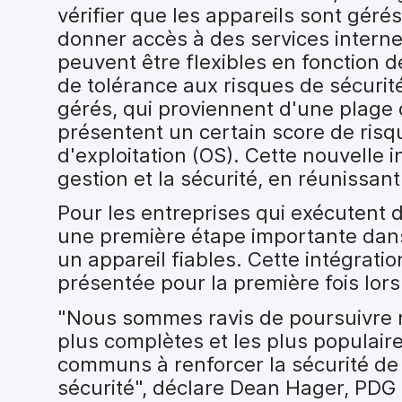
vérifier que les appareils sont géré
donner accès à des services internes
peuvent être flexibles en fonction d
de tolérance aux risques de sécurité
gérés, qui proviennent d'une plage d
présentent un certain score de ris
d'exploitation (OS). Cette nouvelle i
gestion et la sécurité, en réunissan
Pour les entreprises qui exécutent 
une première étape importante dans 
un appareil fiables. Cette intégratio
présentée pour la première fois lor
"Nous sommes ravis de poursuivre n
plus complètes et les plus populair
communs à renforcer la sécurité de l
sécurité", déclare Dean Hager, PDG 