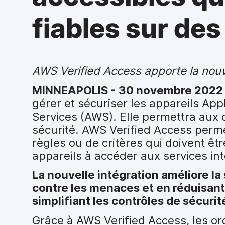
i
p
fiables sur des
a
l
AWS Verified Access apporte la nouve
MINNEAPOLIS - 30 novembre 202
gérer et sécuriser les appareils A
Services (AWS). Elle permettra aux 
sécurité. AWS Verified Access perm
règles ou de critères qui doivent êtr
appareils à accéder aux services in
La nouvelle intégration améliore la
contre les menaces et en réduisant 
simplifiant les contrôles de sécurit
Grâce à AWS Verified Access, les o