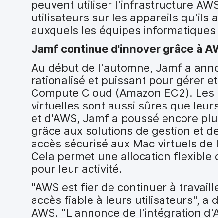
peuvent utiliser l'infrastructure AW
utilisateurs sur les appareils qu'il
auxquels les équipes informatiques 
Jamf continue d'innover grâce à 
Au début de l'automne, Jamf a anno
rationalisé et puissant pour gérer 
Compute Cloud (Amazon EC2). Les o
virtuelles sont aussi sûres que leu
et d'AWS, Jamf a poussé encore plu
grâce aux solutions de gestion et d
accès sécurisé aux Mac virtuels de 
Cela permet une allocation flexibl
pour leur activité.
"AWS est fier de continuer à travail
accès fiable à leurs utilisateurs",
AWS. "L'annonce de l'intégration d'