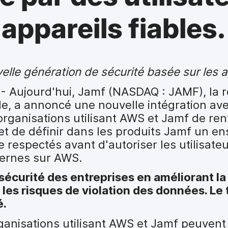
 appareils fiables.
lle génération de sécurité basée sur les a
2
- Aujourd'hui, Jamf (NASDAQ : JAMF), la 
pple, a annoncé une nouvelle intégration 
organisations utilisant AWS et Jamf de ren
et de définir dans les produits Jamf un e
e respectés avant d'autoriser les utilisateu
ternes sur AWS.
 sécurité des entreprises en améliorant l
les risques de violation des données. Le 
é.
rganisations utilisant AWS et Jamf peuven