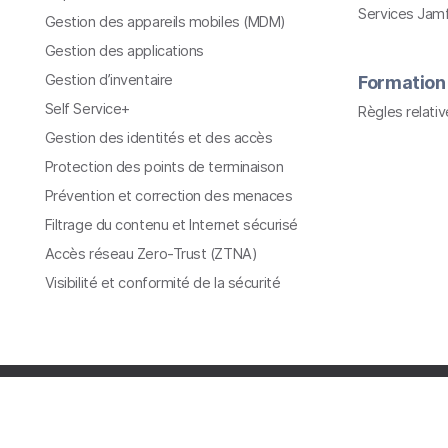
Services Jam
Gestion des appareils mobiles (MDM)
Gestion des applications
Gestion d’inventaire
Formation
Self Service+
Règles relati
Gestion des identités et des accès
Protection des points de terminaison
Prévention et correction des menaces
Filtrage du contenu et Internet sécurisé
Accès réseau Zero-Trust (ZTNA)
Visibilité et conformité de la sécurité
Tous les contenus © copyright 2002-2026 Jamf. Tous droi
réservés.