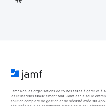
##
Jamf aide les organisations de toutes tailles à gérer et à 
les utilisateurs finaux aiment tant. Jamf est la seule entre
solution complète de gestion et de sécurité axée sur Appl
sécurisée pour les entreprises, simple pour les utilisateurs