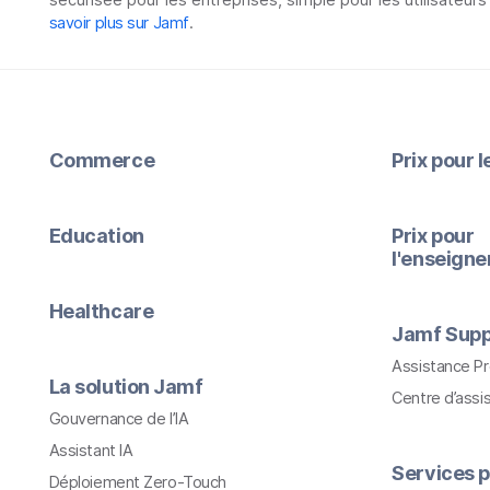
savoir plus sur Jamf
.
Commerce
Prix pour 
Education
Prix pour
l'enseign
Healthcare
Jamf Supp
Assistance P
La solution Jamf
Centre d’assi
Gouvernance de l’IA
Assistant IA
Services p
Déploiement Zero-Touch