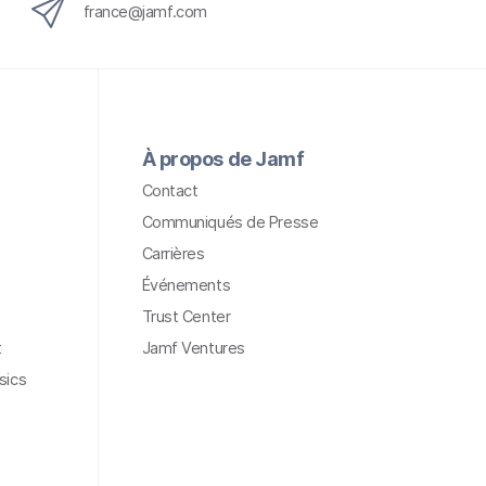
france@jamf.com
À propos de Jamf
Contact
Communiqués de Presse
Carrières
Événements
Trust Center
t
Jamf Ventures
sics