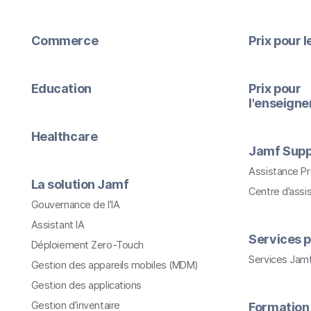
Commerce
Prix pour 
Education
Prix pour
l'enseign
Healthcare
Jamf Supp
Assistance P
La solution Jamf
Centre d’assi
Gouvernance de l’IA
Assistant IA
Services p
Déploiement Zero-Touch
Services Jam
Gestion des appareils mobiles (MDM)
Gestion des applications
Gestion d’inventaire
Formation