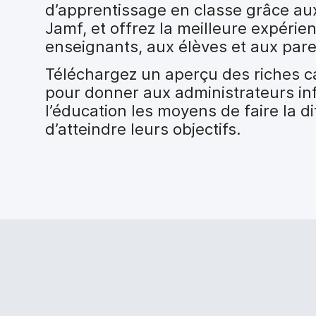
i
d’apprentissage en classe grâce au
p
Jamf, et offrez la meilleure expéri
a
enseignants, aux élèves et aux pare
l
Téléchargez un aperçu des riches c
pour donner aux administrateurs in
l’éducation les moyens de faire la d
d’atteindre leurs objectifs.