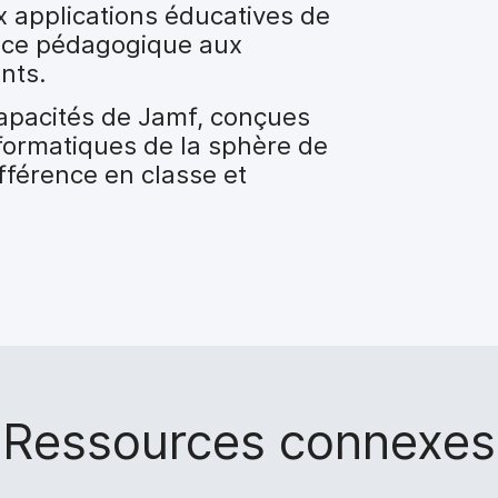
x applications éducatives de
ence pédagogique aux
nts.
apacités de Jamf, conçues
formatiques de la sphère de
ifférence en classe et
Ressources connexes