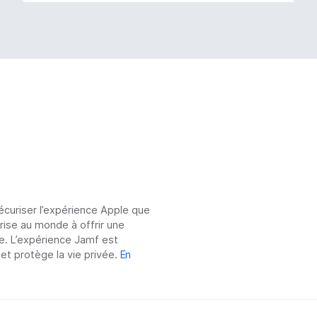
sécuriser l’expérience Apple que
prise au monde à offrir une
e. L’expérience Jamf est
 et protège la vie privée.
En