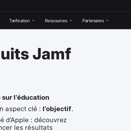
Tarification
Ressources
Partenaires
uits Jamf
 sur l’éducation
n aspect clé :
l’objectif
.
té d’Apple : découvrez
cer les résultats