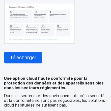
p
m
a
e
l
n
t
Télécharger
Une option cloud haute conformité pour la
protection des données et des appareils sensibles
dans les secteurs réglementés.
Dans les secteurs et les environnements où la sécurité
et la conformité ne sont pas négociables, les solutions
cloud habituelles ne suffisent pas.