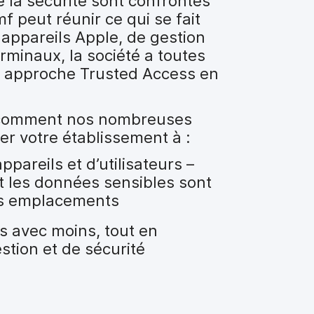
e la sécurité sont confrontés
 peut réunir ce qui se fait
appareils Apple, de gestion
erminaux, la société a toutes
on approche Trusted Access en
r comment nos nombreuses
er votre établissement à :
pareils et d’utilisateurs –
t les données sensibles sont
les emplacements
us avec moins, tout en
tion et de sécurité