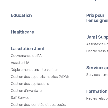
Education
Prix pour
l'enseign
Healthcare
Jamf Supp
Assistance P
La solution Jamf
Centre d’assi
Gouvernance de l’IA
Assistant IA
Services p
Déploiement sans intervention
Services Jam
Gestion des appareils mobiles (MDM)
Gestion des applications
Gestion d’inventaire
Formation
Self Service+
Règles relati
Gestion des identités et des accès