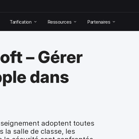
Tarification
Ressources
Partenaires
oft – Gérer
pple dans
enseignement adoptent toutes
 la salle de classe, les