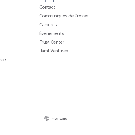
Contact
Communiqués de Presse
Carrières
Événements
Trust Center
t
Jamf Ventures
sics
Français