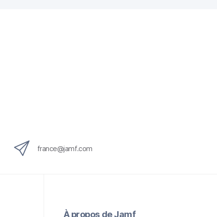
france@jamf.com
À propos de Jamf