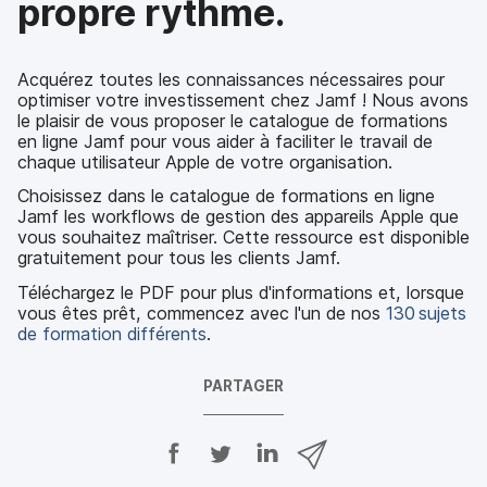
propre rythme.
Acquérez toutes les connaissances nécessaires pour
optimiser votre investissement chez Jamf ! Nous avons
le plaisir de vous proposer le catalogue de formations
en ligne Jamf pour vous aider à faciliter le travail de
chaque utilisateur Apple de votre organisation.
Choisissez dans le catalogue de formations en ligne
Jamf les workflows de gestion des appareils Apple que
vous souhaitez maîtriser. Cette ressource est disponible
gratuitement pour tous les clients Jamf.
Téléchargez le PDF pour plus d'informations et, lorsque
vous êtes prêt, commencez avec l'un de nos
130 sujets
de formation différents
.
PARTAGER
P
P
P
P
a
a
a
a
r
r
r
r