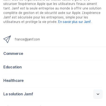
o
r
I
sécuriser l’expérience Apple que les utilisateurs finaux aiment
k
n
tant. Jamf est la seule entreprise au monde à offrir une solution
complète de gestion et de sécurité axée sur Apple. L’expérience
Jamf est sécurisée pour les entreprises, simple pour les
utilisateurs et protège la vie privée.
En savoir plus sur Jamf
.
france@jamf.com
Commerce
Education
Healthcare
La solution Jamf