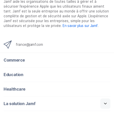
Jamf aide les organisations de toutes tailles à gérer et à
k
n
sécuriser l’expérience Apple que les utilisateurs finaux aiment
tant. Jamf est la seule entreprise au monde à offrir une solution
complète de gestion et de sécurité axée sur Apple. L’expérience
Jamf est sécurisée pour les entreprises, simple pour les
utilisateurs et protège la vie privée.
En savoir plus sur Jamf
.
france@jamf.com
Commerce
Education
Healthcare
La solution Jamf