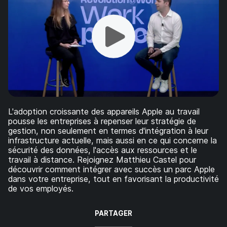
p
m
a
e
l
n
t
L'adoption croissante des appareils Apple au travail
pousse les entreprises à repenser leur stratégie de
gestion, non seulement en termes d'intégration à leur
infrastructure actuelle, mais aussi en ce qui concerne la
sécurité des données, l'accès aux ressources et le
travail à distance. Rejoignez Matthieu Castel pour
découvrir comment intégrer avec succès un parc Apple
dans votre entreprise, tout en favorisant la productivité
de vos employés.
PARTAGER