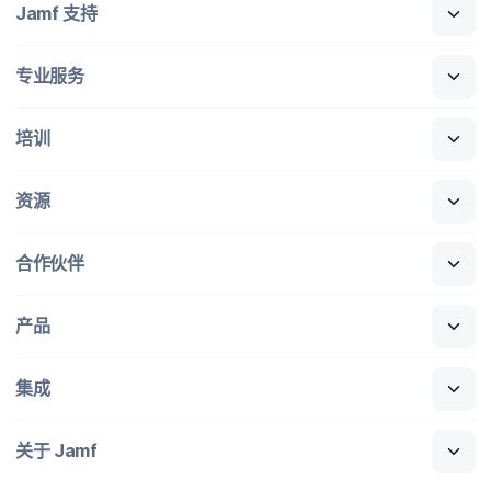
Jamf
支持
专业​服务
培训
资源
合作​伙伴
产品
集成
关于
Jamf