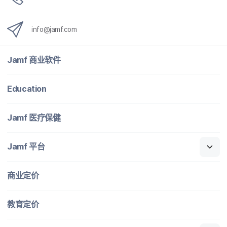
info
@
jamf
.
com
Jamf
商业​软件
Education
Jamf
医​疗​保健
Jamf
平台
商业定​价
教育定​价