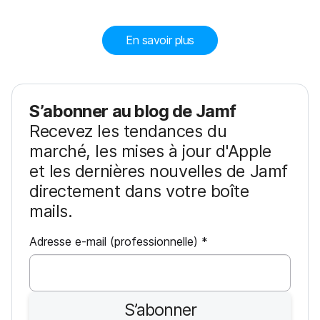
En savoir plus
S’abonner au blog de Jamf
Recevez les tendances du
marché, les mises à jour d'Apple
et les dernières nouvelles de Jamf
directement dans votre boîte
mails.
O
Adresse e-mail (professionnelle)
*
b
l
i
S’abonner
g