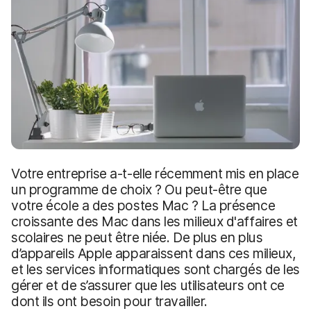
p
m
a
e
l
n
t
Votre entreprise a-t-elle récemment mis en place
un programme de choix ? Ou peut-être que
votre école a des postes Mac ? La présence
croissante des Mac dans les milieux d'affaires et
scolaires ne peut être niée. De plus en plus
d’appareils Apple apparaissent dans ces milieux,
et les services informatiques sont chargés de les
gérer et de s’assurer que les utilisateurs ont ce
dont ils ont besoin pour travailler.