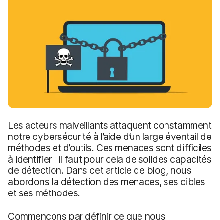
p
m
a
e
l
n
t
Les acteurs malveillants attaquent constamment
notre cybersécurité à l’aide d’un large éventail de
méthodes et d’outils. Ces menaces sont difficiles
à identifier : il faut pour cela de solides capacités
de détection. Dans cet article de blog, nous
abordons la détection des menaces, ses cibles
et ses méthodes.
Commençons par définir ce que nous