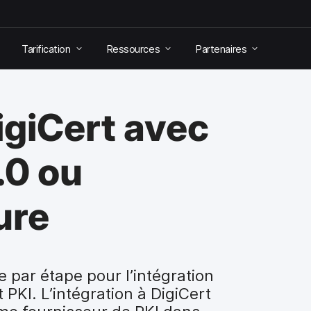
Tarification
Ressources
Partenaires
igiCert avec
.0 ou
ure
 par étape pour l’intégration
 PKI. L’intégration à DigiCert