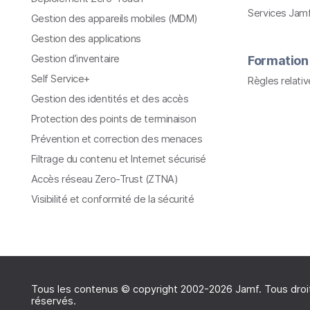
Services Jam
Gestion des appareils mobiles (MDM)
Gestion des applications
Gestion d’inventaire
Formation
Self Service+
Règles relati
Gestion des identités et des accès
Protection des points de terminaison
Prévention et correction des menaces
Filtrage du contenu et Internet sécurisé
Accès réseau Zero-Trust (ZTNA)
Visibilité et conformité de la sécurité
Tous les contenus © copyright 2002-2026 Jamf. Tous droi
réservés.