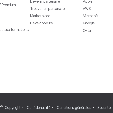
Devenir partenaire
Apple
f Premium
Trouver un partenaire
AWS
Marketplace
Microsoft
Développeurs
Google
ves aux formations
Okta
ts
Copyright
Confidentialité
Conditions générales
Sécurité