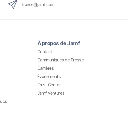
france@jamf.com
À propos de Jamf
Contact
Communiqués de Presse
Carrières
Événements
Trust Center
t
Jamf Ventures
sics