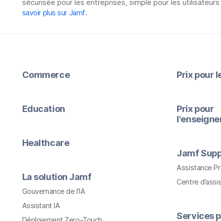
sécurisée pour les entreprises, simple pour les utilisateurs
savoir plus sur Jamf
.
Commerce
Prix pour 
Education
Prix pour
l'enseign
Healthcare
Jamf Supp
Assistance P
La solution Jamf
Centre d’assi
Gouvernance de l’IA
Assistant IA
Services p
Déploiement Zero-Touch