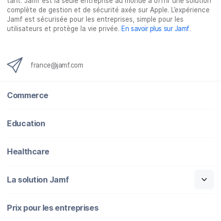
tant. Jamf est la seule entreprise au monde à offrir une solution
complète de gestion et de sécurité axée sur Apple. L’expérience
Jamf est sécurisée pour les entreprises, simple pour les
utilisateurs et protège la vie privée.
En savoir plus sur Jamf
.
france@jamf.com
Commerce
Education
Healthcare
La solution Jamf
Prix pour les entreprises