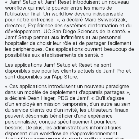
« Jamf Setup et Jamf Reset introduisent un nouveau
workflow qui met le pouvoir entre les mains de
l'utilisateur final. Un workflow devenu indispensable
pour notre entreprise. », a déclaré Marc Sylwestrzak,
directeur, Expérience des systèmes d'information et du
développement, UC San Diego Sciences de la santé. «
Jamf Setup permet aux infirmières et au personnel
hospitalier de choisir leur rôle et de partager facilement
les périphériques. Ces applications ouvrent beaucoup de
possibilités aux établissements de santé. »
Les applications Jamf Setup et Reset ne sont
disponibles que pour les clients actuels de Jamf Pro et
sont disponibles sur l'App Store.
« Ces applications introduisent un nouveau paradigme
dans un modèle de déploiement d'appareils partagés »,
a déclaré Dean Hager, PDG de Jamf. « Qu'il s'agisse
d'un employé en mission temporaire, d'un autre au sein
du service clients ou d'un invité, les utilisateurs finaux
peuvent désormais bénéficier d'une expérience
personnalisée, conçue spécifiquement pour leurs
besoins. De plus, les administrateurs informatiques
disposent d'un workflow de réapprovisionnement