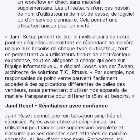
un workflow en direct sans matériel
supplémentaire. Les utilisateurs n'ont pas besoin
de nom d'utilisateur ni de mot de passe, de logiciel
ou d'un service d'annuaire. Cela permet une
utilisation unique pour un invité.
« Jamf Setup permet de tirer le meilleur parti de notre
pool de périphériques existant en répondant de manière
unique aux besoins de chaque type d'utilisateur, tout
en permettant aux utilisateurs finaux de contrôler leur
expérience, tout en allégeant la charge qui pèse sur
l’équipe informatique », a déclaré Joost. van der Zwaan,
architecte de solutions TIC, Rituals. « Par exemple, nos
responsables de point vente peuvent facilement
accéder à des applications différentes de celles des
vendeurs, nous permettant d'utiliser nos appareils de
manière transparente pour différents rôles et besoins. »
Jamf Reset - Réinitialiser avec confiance
Jamf Reset permet une réinitialisation simplifiée et
sécurisée. Après avoir utilisé un périphérique, un
utilisateur peut lancer une suppression complète et
s'assurer que ses données sont effacées de manière
sécurisée. Au lieu d'aller dans menu Paramètres, les