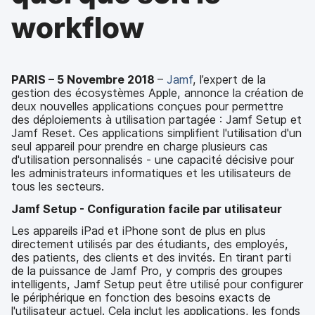
p
m
workflow
a
e
l
n
t
PARIS – 5 Novembre 2018
–
Jamf
, l’expert de la
gestion des écosystèmes Apple, annonce la création de
deux nouvelles applications conçues pour permettre
des déploiements à utilisation partagée : Jamf Setup et
Jamf Reset. Ces applications simplifient l'utilisation d'un
seul appareil pour prendre en charge plusieurs cas
d'utilisation personnalisés - une capacité décisive pour
les administrateurs informatiques et les utilisateurs de
tous les secteurs.
Jamf Setup - Configuration facile par utilisateur
Les appareils iPad et iPhone sont de plus en plus
directement utilisés par des étudiants, des employés,
des patients, des clients et des invités. En tirant parti
de la puissance de Jamf Pro, y compris des groupes
intelligents, Jamf Setup peut être utilisé pour configurer
le périphérique en fonction des besoins exacts de
l'utilisateur actuel. Cela inclut les applications, les fonds