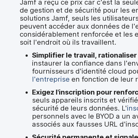
Jamf a reçu ce prix car c'est la se
de gestion et de sécurité pour les e
solutions Jamf, seuls les utilisateu
peuvent accéder aux données de l'en
considérablement renforcée et les 
soit l'endroit où ils travaillent.
Simplifier le travail, rationaliser
instaurer la confiance dans l'e
fournisseurs d'identité cloud p
l'entreprise
en fonction de leur r
Exigez l'inscription pour renforc
seuls appareils inscrits et véri
sécurité de leurs données. L'
ins
personnels avec le BYOD a un av
associés aux fausses URL d'inscri
Sécurité permanente et signal