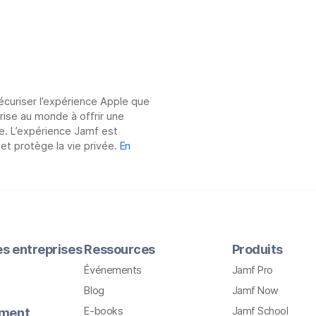
sécuriser l’expérience Apple que
prise au monde à offrir une
e. L’expérience Jamf est
 et protège la vie privée.
En
les entreprises
Ressources
Produits
Événements
Jamf Pro
Blog
Jamf Now
E-books
Jamf School
ement