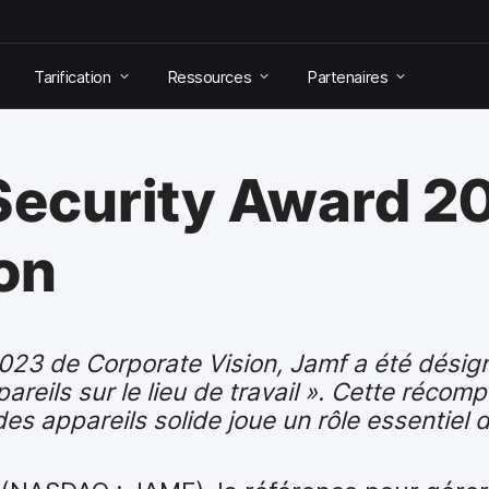
Tarification
Ressources
Partenaires
 Security Award 2
on
2023 de Corporate Vision, Jamf a été désign
reils sur le lieu de travail ». Cette récom
es appareils solide joue un rôle essentiel 