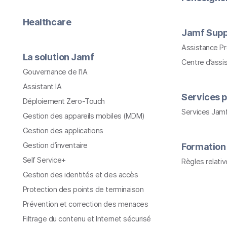
Healthcare
Jamf Supp
Assistance P
La solution Jamf
Centre d’assi
Gouvernance de l’IA
Assistant IA
Services p
Déploiement Zero-Touch
Services Jam
Gestion des appareils mobiles (MDM)
Gestion des applications
Gestion d’inventaire
Formation
Self Service+
Règles relati
Gestion des identités et des accès
Protection des points de terminaison
Prévention et correction des menaces
Filtrage du contenu et Internet sécurisé