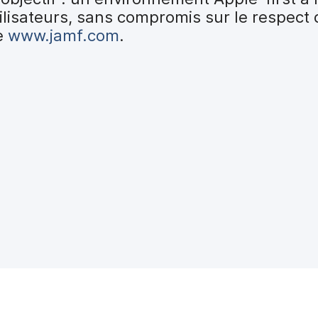
ilisateurs, sans compromis sur le respect d
te
www.jamf.com
.