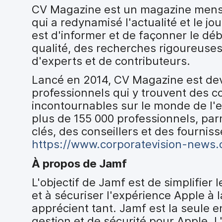
CV Magazine est un magazine mensue
qui a redynamisé l'actualité et le jo
est d'informer et de façonner le dé
qualité, des recherches rigoureuses
d'experts et de contributeurs.
Lancé en 2014, CV Magazine est deve
professionnels qui y trouvent des c
incontournables sur le monde de l'e
plus de 155 000 professionnels, par
clés, des conseillers et des fourniss
https://www.corporatevision-news.
À propos de Jamf
L'objectif de Jamf est de simplifier 
et à sécuriser l'expérience Apple à l
apprécient tant. Jamf est la seule 
gestion et de sécurité pour Apple. L