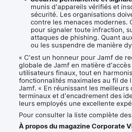
munis d'appareils vérifiés et in
sécurité. Les organisations doi
contre les menaces modernes. Ce
pour signaler toute infraction, su
attaques de phishing. Quant aux d
ou les suspendre de manière d
« C'est un honneur pour Jamf de re
globale de Jamf en matière d'accès 
utilisateurs finaux, tout en harmoni
fonctionnalités maximales au fil de 
Jamf. « En réunissant les meilleurs 
terminaux et d'encadrement des iden
leurs employés une excellente expéri
Pour consulter la liste complète de
À propos du magazine Corporate V