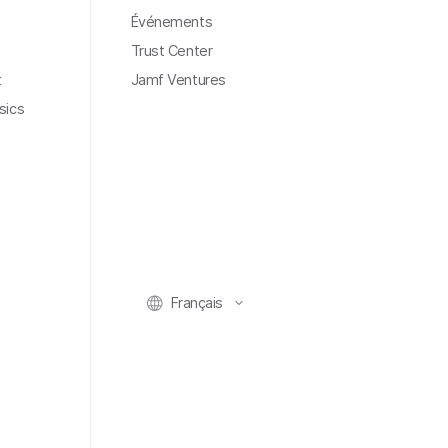
Événements
Trust Center
t
Jamf Ventures
sics
Français