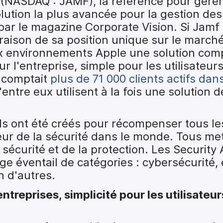
(NASDAQ : JAMF), la référence pour gérer 
Solution la plus avancée pour la gestion des
 par le magazine Corporate Vision. Si Jamf
 raison de sa position unique sur le marché 
x environnements Apple une solution comp
ur l'entreprise, simple pour les utilisateurs
f comptait
plus de 71 000 clients actifs da
ntre eux utilisent à la fois une solution d
s ont été créés pour récompenser tous les
teur de la sécurité dans le monde. Tous me
a sécurité et de la protection. Les Securit
rge éventail de catégories : cybersécurité
n d'autres.
ntreprises, simplicité pour les utilisateur