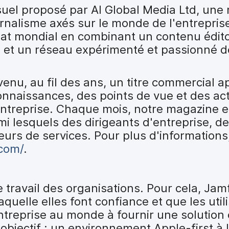
l proposé par AI Global Media Ltd, une 
urnalisme axés sur le monde de l'entreprise
bat mondial en combinant un contenu édito
 et un réseau expérimenté et passionné de
nu, au fil des ans, un titre commercial a
onnaissances, des points de vue et des act
ntreprise. Chaque mois, notre magazine es
mi lesquels des dirigeants d'entreprise, d
eurs de services. Pour plus d'informations, 
com/
.
le travail des organisations. Pour cela, Jam
aquelle elles font confiance et que les util
entreprise au monde à fournir une solution
'objectif : un environnement Apple-first à l