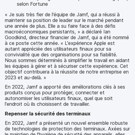
selon Fortune
« Je suis très fier de l'équipe de Jamf, qui a réussi à
maintenir sa position de leader sur le marché pendant
une année de plus. Elle a su faire face à des défis
macroéconomiques persistants, » a déclaré Ian
Goodkind, directeur financier de Jamf, qui a été nommé
à ce poste cette année. « L'expérience Apple est
autant appréciée des utilisateurs finaux pour sa
convivialité que des organisations pour sa fiabilité.
Nous sommes déterminés à simplifier le travail en aidant
les équipes à gérer et à sécuriser cette expérience. Cet
objectif contribuera à la réussite de notre entreprise en
2023 et au-delà. »
En 2022, Jamf a apporté des améliorations clés à ses
produits conçus pour protéger, connecter et
autonomiser les utilisateurs finaux, quel que soit
l'endroit où ils choisissent de travailler.
Repenser la sécurité des terminaux
En 2022, Jamf a présenté un nouvel ensemble robuste
de technologies de protection des terminaux. Axées sur
le maintien de l'hygiène de sécurité des appareils, elles