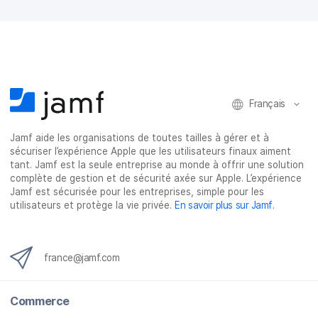
k
n
Français
Jamf aide les organisations de toutes tailles à gérer et à
sécuriser l’expérience Apple que les utilisateurs finaux aiment
tant. Jamf est la seule entreprise au monde à offrir une solution
complète de gestion et de sécurité axée sur Apple. L’expérience
Jamf est sécurisée pour les entreprises, simple pour les
utilisateurs et protège la vie privée.
En savoir plus sur Jamf
.
france@jamf.com
Commerce