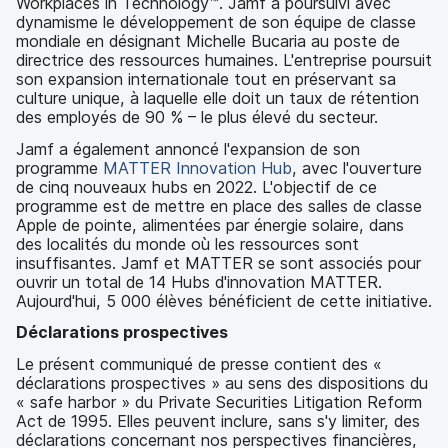
Workplaces in Technology™. Jamf a poursuivi avec
dynamisme le développement de son équipe de classe
mondiale en désignant Michelle Bucaria au poste de
directrice des ressources humaines. L'entreprise poursuit
son expansion internationale tout en préservant sa
culture unique, à laquelle elle doit un taux de rétention
des employés de 90 % – le plus élevé du secteur.
Jamf a également annoncé l'expansion de son
programme
MATTER Innovation Hub
, avec l'ouverture
de cinq nouveaux hubs en 2022. L'objectif de ce
programme est de mettre en place des salles de classe
Apple de pointe, alimentées par énergie solaire, dans
des localités du monde où les ressources sont
insuffisantes. Jamf et MATTER se sont associés pour
ouvrir un total de 14 Hubs d'innovation MATTER.
Aujourd'hui, 5 000 élèves bénéficient de cette initiative.
Déclarations prospectives
Le présent communiqué de presse contient des «
déclarations prospectives » au sens des dispositions du
« safe harbor » du Private Securities Litigation Reform
Act de 1995. Elles peuvent inclure, sans s'y limiter, des
déclarations concernant nos perspectives financières,