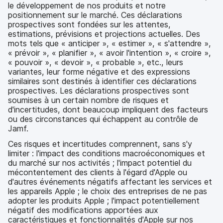
le développement de nos produits et notre
positionnement sur le marché. Ces déclarations
prospectives sont fondées sur les attentes,
estimations, prévisions et projections actuelles. Des
mots tels que « anticiper », « estimer », « s'attendre »,
« prévoir », « planifier », « avoir l'intention », « croire »,
« pouvoir », « devoir », « probable », etc., leurs
variantes, leur forme négative et des expressions
similaires sont destinés à identifier ces déclarations
prospectives. Les déclarations prospectives sont
soumises à un certain nombre de risques et
d'incertitudes, dont beaucoup impliquent des facteurs
ou des circonstances qui échappent au contrôle de
Jamf.
Ces risques et incertitudes comprennent, sans s'y
limiter : l'impact des conditions macroéconomiques et
du marché sur nos activités ; l'impact potentiel du
mécontentement des clients à l'égard d'Apple ou
d'autres événements négatifs affectant les services et
les appareils Apple ; le choix des entreprises de ne pas
adopter les produits Apple ; l'impact potentiellement
négatif des modifications apportées aux
caractéristiques et fonctionnalités d'Apple sur nos