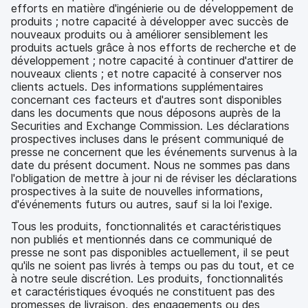
efforts en matière d'ingénierie ou de développement de
produits ; notre capacité à développer avec succès de
nouveaux produits ou à améliorer sensiblement les
produits actuels grâce à nos efforts de recherche et de
développement ; notre capacité à continuer d'attirer de
nouveaux clients ; et notre capacité à conserver nos
clients actuels. Des informations supplémentaires
concernant ces facteurs et d'autres sont disponibles
dans les documents que nous déposons auprès de la
Securities and Exchange Commission. Les déclarations
prospectives incluses dans le présent communiqué de
presse ne concernent que les événements survenus à la
date du présent document. Nous ne sommes pas dans
l'obligation de mettre à jour ni de réviser les déclarations
prospectives à la suite de nouvelles informations,
d'événements futurs ou autres, sauf si la loi l'exige.
Tous les produits, fonctionnalités et caractéristiques
non publiés et mentionnés dans ce communiqué de
presse ne sont pas disponibles actuellement, il se peut
qu'ils ne soient pas livrés à temps ou pas du tout, et ce
à notre seule discrétion. Les produits, fonctionnalités
et caractéristiques évoqués ne constituent pas des
promesses de livraison, des engagements ou des