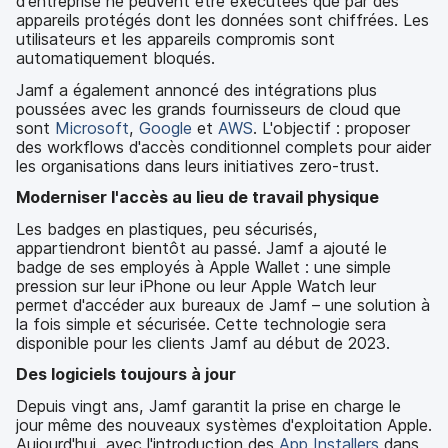
d'entreprise ne peuvent être exécutées que par des
appareils protégés dont les données sont chiffrées. Les
utilisateurs et les appareils compromis sont
automatiquement bloqués.
Jamf a également annoncé des intégrations plus
poussées avec les grands fournisseurs de cloud que
sont
Microsoft
,
Google
et
AWS
. L'objectif : proposer
des workflows d'accès conditionnel complets pour aider
les organisations dans leurs initiatives zero-trust.
Moderniser l'accès au lieu de travail physique
Les badges en plastiques, peu sécurisés,
appartiendront bientôt au passé. Jamf a ajouté le
badge de ses employés à Apple Wallet : une simple
pression sur leur iPhone ou leur Apple Watch leur
permet d'accéder aux bureaux de Jamf – une solution à
la fois simple et sécurisée. Cette technologie sera
disponible pour les clients Jamf au début de 2023.
Des logiciels toujours à jour
Depuis vingt ans, Jamf garantit la prise en charge le
jour même des nouveaux systèmes d'exploitation Apple.
Aujourd'hui, avec l'introduction des
App Installers
dans