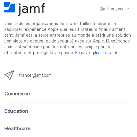
k
n
Français
Jamf aide les organisations de toutes tailles à gérer et à
sécuriser l’expérience Apple que les utilisateurs finaux aiment
tant. Jamf est la seule entreprise au monde à offrir une solution
complète de gestion et de sécurité axée sur Apple. L’expérience
Jamf est sécurisée pour les entreprises, simple pour les
utilisateurs et protège la vie privée.
En savoir plus sur Jamf
.
france@jamf.com
Commerce
Education
Healthcare