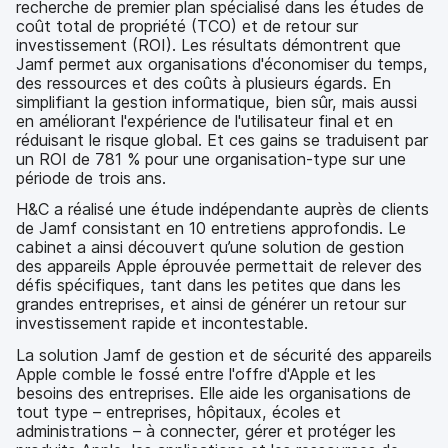
recherche de premier plan spécialisé dans les études de
coût total de propriété (TCO) et de retour sur
investissement (ROI). Les résultats démontrent que
Jamf permet aux organisations d'économiser du temps,
des ressources et des coûts à plusieurs égards. En
simplifiant la gestion informatique, bien sûr, mais aussi
en améliorant l'expérience de l'utilisateur final et en
réduisant le risque global. Et ces gains se traduisent par
un ROI de 781 % pour une organisation-type sur une
période de trois ans.
H&C a réalisé une étude indépendante auprès de clients
de Jamf consistant en 10 entretiens approfondis. Le
cabinet a ainsi découvert qu’une solution de gestion
des appareils Apple éprouvée permettait de relever des
défis spécifiques, tant dans les petites que dans les
grandes entreprises, et ainsi de générer un retour sur
investissement rapide et incontestable.
La solution Jamf de gestion et de sécurité des appareils
Apple comble le fossé entre l'offre d'Apple et les
besoins des entreprises. Elle aide les organisations de
tout type – entreprises, hôpitaux, écoles et
administrations – à connecter, gérer et protéger les