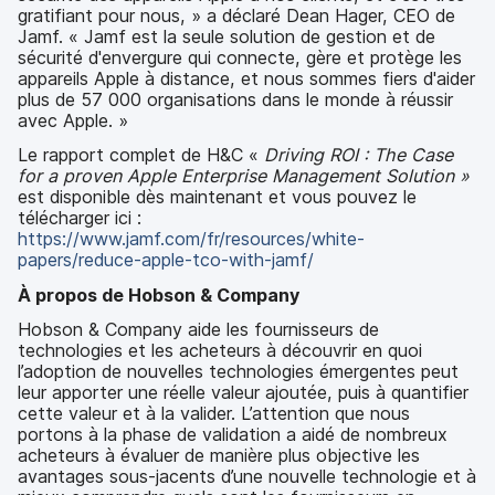
gratifiant pour nous, » a déclaré Dean Hager, CEO de
Jamf. « Jamf est la seule solution de gestion et de
sécurité d'envergure qui connecte, gère et protège les
appareils Apple à distance, et nous sommes fiers d'aider
plus de 57 000 organisations dans le monde à réussir
avec Apple. »
Le rapport complet de H&C «
Driving
ROI : The Case
for a proven Apple Enterprise Management Solution »
est disponible dès maintenant et vous pouvez le
télécharger ici :
https://www.jamf.com/fr/resources/white-
papers/reduce-apple-tco-with-jamf/
À propos de Hobson & Company
Hobson & Company aide les fournisseurs de
technologies et les acheteurs à découvrir en quoi
l’adoption de nouvelles technologies émergentes peut
leur apporter une réelle valeur ajoutée, puis à quantifier
cette valeur et à la valider. L’attention que nous
portons à la phase de validation a aidé de nombreux
acheteurs à évaluer de manière plus objective les
avantages sous-jacents d’une nouvelle technologie et à