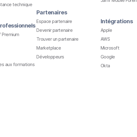
Jamf Mobile Foren
stance technique
Partenaires
Intégrations
Espace partenaire
rofessionnels
Devenir partenaire
Apple
f Premium
Trouver un partenaire
AWS
Marketplace
Microsoft
Développeurs
Google
ves aux formations
Okta