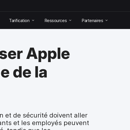
Tarification
Ressources
Partenaires
iser Apple
e de la
n et de sécurité doivent aller
ants et les employés peuvent