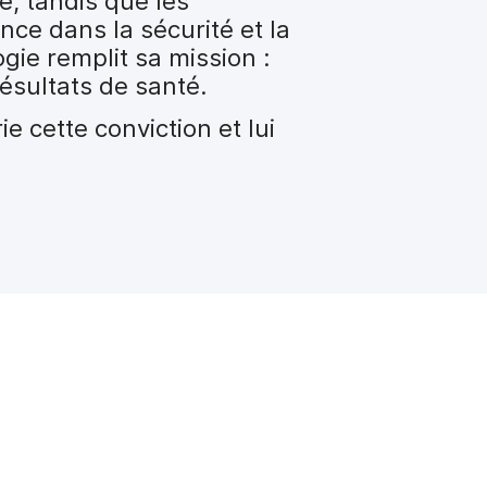
é, tandis que les
nce dans la sécurité et la
gie remplit sa mission :
résultats de santé.
 cette conviction et lui