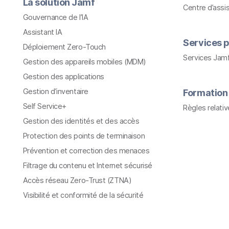
La solution Jamf
Centre d’assi
Gouvernance de l’IA
Assistant IA
Services p
Déploiement Zero-Touch
Services Jam
Gestion des appareils mobiles (MDM)
Gestion des applications
Gestion d’inventaire
Formation
Self Service+
Règles relati
Gestion des identités et des accès
Protection des points de terminaison
Prévention et correction des menaces
Filtrage du contenu et Internet sécurisé
Accès réseau Zero-Trust (ZTNA)
Visibilité et conformité de la sécurité