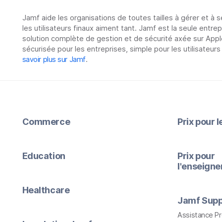
Jamf aide les organisations de toutes tailles à gérer et à 
les utilisateurs finaux aiment tant. Jamf est la seule entre
solution complète de gestion et de sécurité axée sur Appl
sécurisée pour les entreprises, simple pour les utilisateurs
savoir plus sur Jamf
.
Commerce
Prix pour 
Education
Prix pour
l'enseign
Healthcare
Jamf Supp
Assistance P