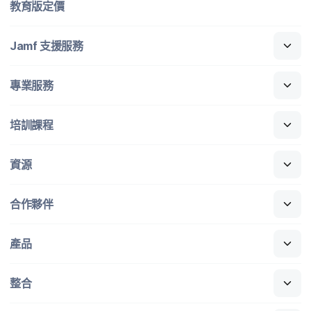
教育版定​價
Jamf
支援​服務
專業​服務
培訓​課程
資源
合作​夥伴
產品
整合