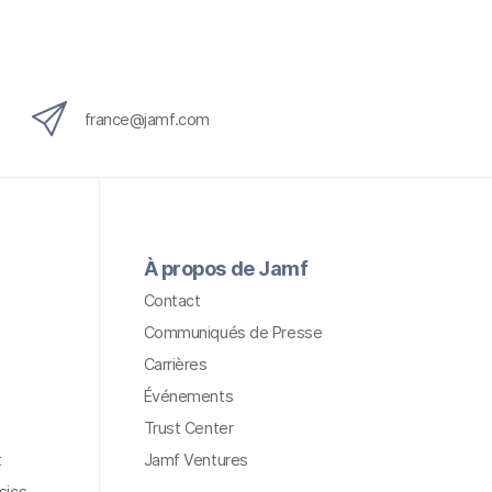
france@jamf.com
À propos de Jamf
Contact
Communiqués de Presse
Carrières
Événements
Trust Center
t
Jamf Ventures
sics