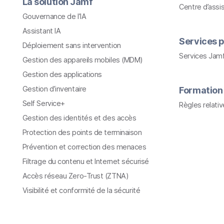
La solution Jamf
Centre d’assi
Gouvernance de l’IA
Assistant IA
Services p
Déploiement sans intervention
Services Jam
Gestion des appareils mobiles (MDM)
Gestion des applications
Gestion d’inventaire
Formation
Self Service+
Règles relati
Gestion des identités et des accès
Protection des points de terminaison
Prévention et correction des menaces
Filtrage du contenu et Internet sécurisé
Accès réseau Zero-Trust (ZTNA)
Visibilité et conformité de la sécurité