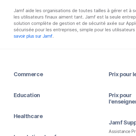
Jamf aide les organisations de toutes tailles à gérer et à 
les utilisateurs finaux aiment tant. Jamf est la seule entre
solution complète de gestion et de sécurité axée sur Appl
sécurisée pour les entreprises, simple pour les utilisateurs
savoir plus sur Jamf
.
Commerce
Prix pour 
Education
Prix pour
l'enseign
Healthcare
Jamf Supp
Assistance P