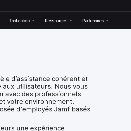
Tarification
Ressources
Partenaires
le d’assistance cohérent et
 aux utilisateurs. Nous vous
n avec des professionnels
et votre environnement.
posée d'employés Jamf basés
sateurs une expérience