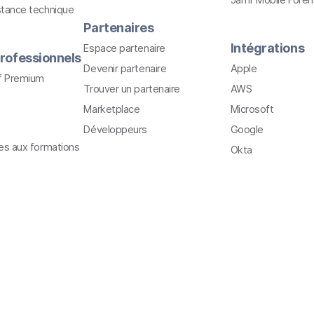
stance technique
Partenaires
Intégrations
Espace partenaire
rofessionnels
Devenir partenaire
Apple
f Premium
Trouver un partenaire
AWS
Marketplace
Microsoft
Développeurs
Google
ves aux formations
Okta