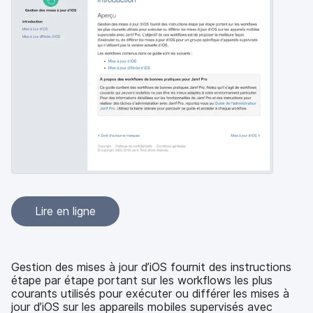
p
m
a
e
l
n
t
Lire en ligne
Gestion des mises à jour d’iOS fournit des instructions
étape par étape portant sur les workflows les plus
courants utilisés pour exécuter ou différer les mises à
jour d’iOS sur les appareils mobiles supervisés avec