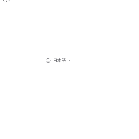
nsics
日本語