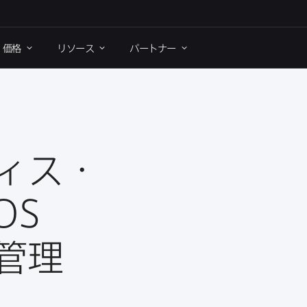
価格
リソース
パートナー
ィス・
OS
管理