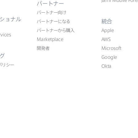
Jamf Mobile Fore
パートナー
パートナー向け
ショナル
統合
パートナーに​なる
パートナーから​購入
Apple
vices
Marketplace
AWS
開発者
Microsoft
グ
Google
ポリシー
Okta